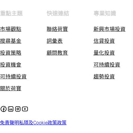
重點主題
快速連結
專業知識
市場觀點
聯絡荷寶
新興市場投資
搜尋基金
詞彙表
信貸投資
投資策略
顧問教育
量化投資
投資機會
可持續投資
可持續投資
趨勢投資
關於荷寶
免責聲明
私隱及Cookie政策
政策