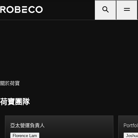
關於荷寶
荷寶團隊
亞太營運負責人
Portfo
Florence Lam
Joshu