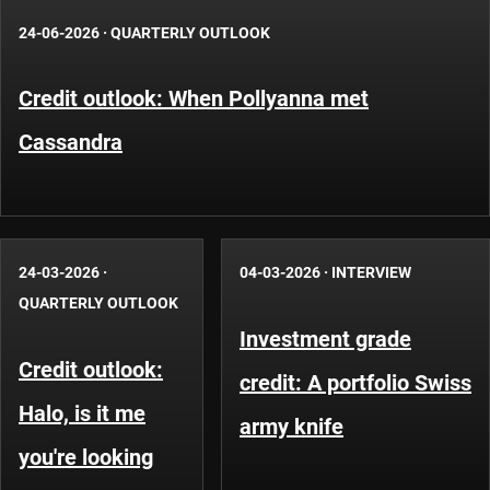
24-06-2026
·
QUARTERLY OUTLOOK
Credit outlook: When Pollyanna met
Cassandra
24-03-2026
·
04-03-2026
·
INTERVIEW
QUARTERLY OUTLOOK
Investment grade
Credit outlook:
credit: A portfolio Swiss
Halo, is it me
army knife
you're looking