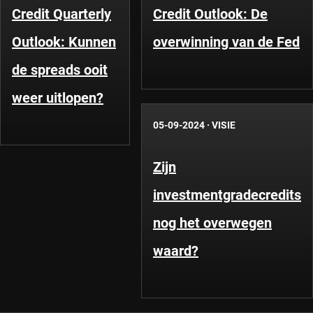
Credit Quarterly
Credit Outlook: De
Outlook: Kunnen
overwinning van de Fed
de spreads ooit
weer uitlopen?
05-09-2024
·
VISIE
Zijn
investmentgradecredits
nog het overwegen
waard?