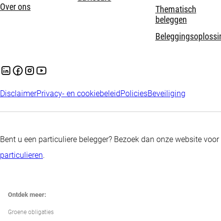
Over ons
Thematisch
beleggen
Beleggingsoplossi
Disclaimer
Privacy- en cookiebeleid
Policies
Beveiliging
Bent u een particuliere belegger? Bezoek dan onze website voor
particulieren
.
Ontdek meer:
Groene obligaties