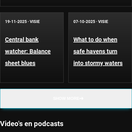
19-11-2025
·
VISIE
07-10-2025
·
VISIE
Central bank
What to do when
watcher: Balance
safe havens turn
sheet blues
into stormy waters
SHOW MORE
Video's en podcasts