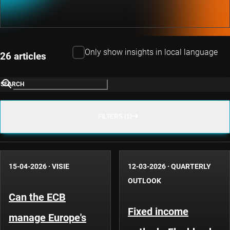
Only show insights in local language
26 articles
SEARCH
FILTERS (1)
15-04-2026
·
VISIE
12-03-2026
·
QUARTERLY
OUTLOOK
Can the ECB
Fixed income
manage Europe's