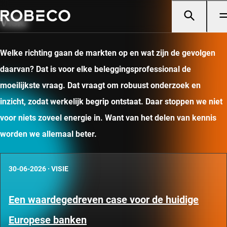
Visie
Welke richting gaan de markten op en wat zijn de gevolgen
daarvan? Dat is voor elke beleggingsprofessional de
moeilijkste vraag. Dat vraagt om robuust onderzoek en
inzicht, zodat werkelijk begrip ontstaat. Daar stoppen we niet
voor niets zoveel energie in. Want van het delen van kennis
worden we allemaal beter.
30-06-2026
·
VISIE
Een waardegedreven case voor de huidige
Europese banken