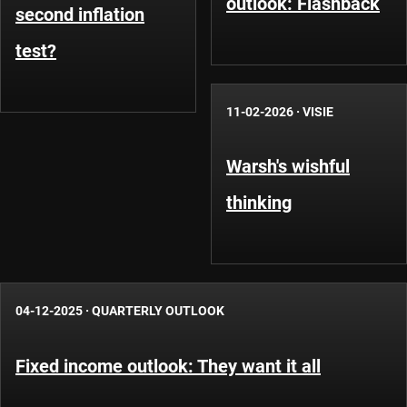
outlook: Flashback
second inflation
test?
11-02-2026
·
VISIE
Warsh's wishful
thinking
04-12-2025
·
QUARTERLY OUTLOOK
Fixed income outlook: They want it all