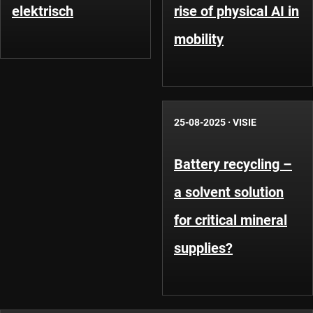
elektrisch
rise of physical AI in
mobility
25-08-2025
·
VISIE
Battery recycling –
a solvent solution
for critical mineral
supplies?