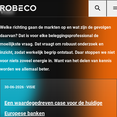
Visie
Welke richting gaan de markten op en wat zijn de gevolgen
daarvan? Dat is voor elke beleggingsprofessional de
moeilijkste vraag. Dat vraagt om robuust onderzoek en
inzicht, zodat werkelijk begrip ontstaat. Daar stoppen we niet
voor niets zoveel energie in. Want van het delen van kennis
worden we allemaal beter.
30-06-2026
·
VISIE
Een waardegedreven case voor de huidige
Europese banken