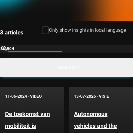
Only show insights in local language
3 articles
SEARCH
FILTERS (1)
11-06-2024
·
VIDEO
13-07-2026
·
VISIE
De toekomst van
Autonomous
mobiliteit is
vehicles and the