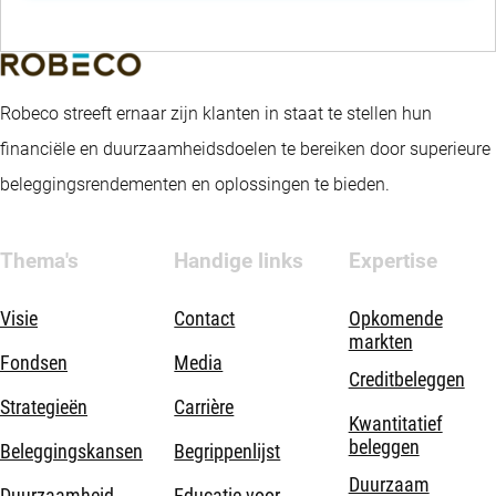
Robeco streeft ernaar zijn klanten in staat te stellen hun
financiële en duurzaamheidsdoelen te bereiken door superieure
beleggingsrendementen en oplossingen te bieden.
Thema's
Handige links
Expertise
Visie
Contact
Opkomende
markten
Fondsen
Media
Creditbeleggen
Strategieën
Carrière
Kwantitatief
beleggen
Beleggingskansen
Begrippenlijst
Duurzaam