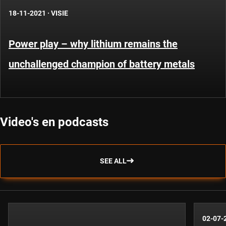
18-11-2021
·
VISIE
Power play – why lithium remains the
unchallenged champion of battery metals
Video's en podcasts
SEE ALL
02-07-