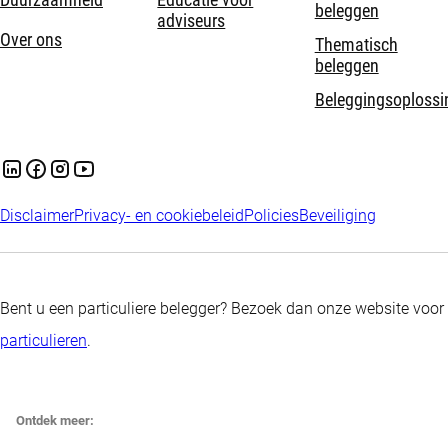
Duurzaamheid
Educatie voor
beleggen
adviseurs
Over ons
Thematisch
beleggen
Beleggingsoplossi
Disclaimer
Privacy- en cookiebeleid
Policies
Beveiliging
Bent u een particuliere belegger? Bezoek dan onze website voor
particulieren
.
Ontdek meer: