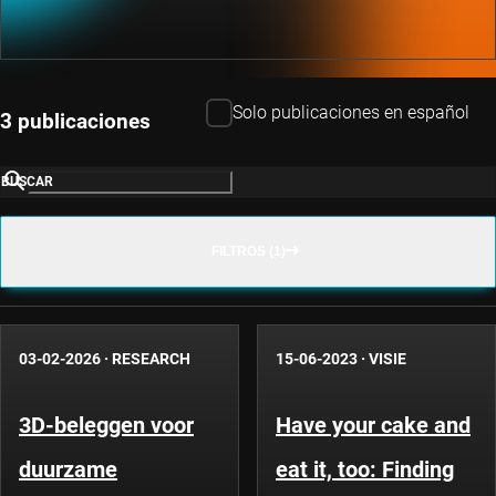
Solo publicaciones en español
3 publicaciones
BUSCAR
FILTROS (1)
03-02-2026
·
RESEARCH
15-06-2023
·
VISIE
3D-beleggen voor
Have your cake and
duurzame
eat it, too: Finding