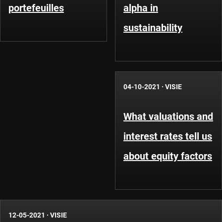
portefeuilles
alpha in
sustainability
04-10-2021
·
VISIE
What valuations and
interest rates tell us
about equity factors
12-05-2021
·
VISIE