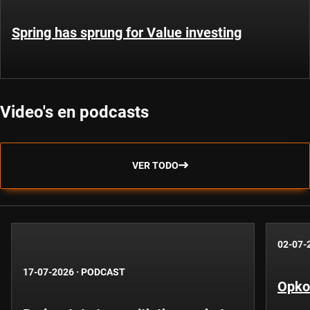
Spring has sprung for Value investing
Video's en podcasts
VER TODO
02-07-
17-07-2026
·
PODCAST
Opko