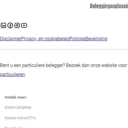
Beleggingsoplossi
Disclaimer
Privacy- en cookiebeleid
Policies
Beveiliging
Bent u een particuliere belegger? Bezoek dan onze website voor
particulieren
.
Ontdek meer:
Groene obligaties
Robeco Active ETF's