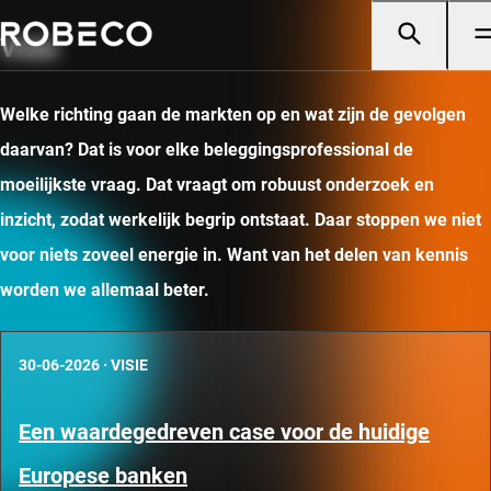
Visie
Welke richting gaan de markten op en wat zijn de gevolgen
daarvan? Dat is voor elke beleggingsprofessional de
moeilijkste vraag. Dat vraagt om robuust onderzoek en
inzicht, zodat werkelijk begrip ontstaat. Daar stoppen we niet
voor niets zoveel energie in. Want van het delen van kennis
worden we allemaal beter.
30-06-2026
·
VISIE
Een waardegedreven case voor de huidige
Europese banken