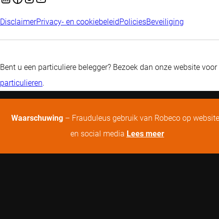
Disclaimer
Privacy- en cookiebeleid
Policies
Beveiliging
Bent u een particuliere belegger? Bezoek dan onze website voor
particulieren
.
Waarschuwing
– Frauduleus gebruik van Robeco op websit
en social media
Lees meer