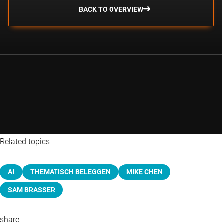
BACK TO OVERVIEW
Related topics
AI
THEMATISCH BELEGGEN
MIKE CHEN
SAM BRASSER
share