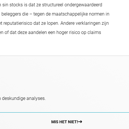
 sin stocks is dat ze structureel ondergewaardeerd
en beleggers die – tegen de maatschappelijke normen in
t reputatierisico dat ze lopen. Andere verklaringen zijn
n of dat deze aandelen een hoger risico op claims
n deskundige analyses.
MIS HET NIET!