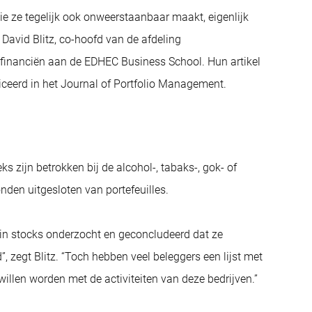
e ze tegelijk ook onweerstaanbaar maakt, eigenlijk
avid Blitz, co-hoofd van de afdeling
 financiën aan de EDHEC Business School. Hun artikel
iceerd in het Journal of Portfolio Management.
ks zijn betrokken bij de alcohol-, tabaks-, gok- of
nden uitgesloten van portefeuilles.
sin stocks onderzocht en geconcludeerd dat ze
, zegt Blitz. “Toch hebben veel beleggers een lijst met
illen worden met de activiteiten van deze bedrijven.”