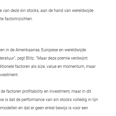
 van deze sin stocks, aan de hand van wereldwijde
te factorinzichten.
ren in de Amerikaanse, Europese en wereldwijde
eratuur”, zegt Blitz. “Maar deze premie verdwijnt
ditionele factoren als size, value en momentum, maar
nvestment.
e factoren profitability en investment, maar in dit
ie is dat de performance van sin stocks volledig in lijn
gmodellen en dat er geen enkel bewijs is voor een