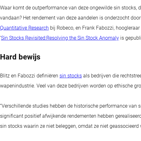
Waar komt de outperformance van deze ongewilde sin stocks, di
vandaan? Het rendement van deze aandelen is onderzocht door D
Quantitative Research
bij Robeco, en Frank Fabozzi, hoogleraar
‘
Sin Stocks Revisited:Resolving the Sin Stock Anomaly
is gepubl
Hard bewijs
Blitz en Fabozzi definiëren
sin stocks
als bedrijven die rechtstree
wapenindustrie. Veel van deze bedrijven worden op ethische gro
“Verschillende studies hebben de historische performance van 
significant positief afwijkende rendementen hebben gerealiseerd”
sin stocks waarin ze niet beleggen, omdat ze niet geassocieerd w