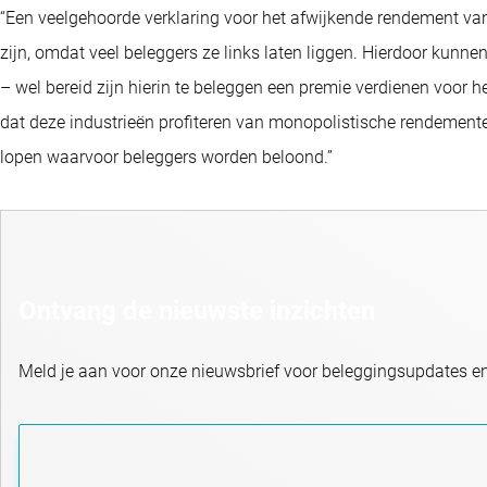
“Een veelgehoorde verklaring voor het afwijkende rendement van
zijn, omdat veel beleggers ze links laten liggen. Hierdoor kunn
– wel bereid zijn hierin te beleggen een premie verdienen voor he
dat deze industrieën profiteren van monopolistische rendemente
lopen waarvoor beleggers worden beloond.”
Ontvang de nieuwste inzichten
Meld je aan voor onze nieuwsbrief voor beleggingsupdates e