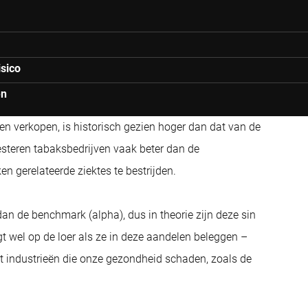
isico
en
ten verkopen, is historisch gezien hoger dan dat van de
steren tabaksbedrijven vaak beter dan de
 gerelateerde ziektes te bestrijden.
n de benchmark (alpha), dus in theorie zijn deze sin
t wel op de loer als ze in deze aandelen beleggen –
et industrieën die onze gezondheid schaden, zoals de