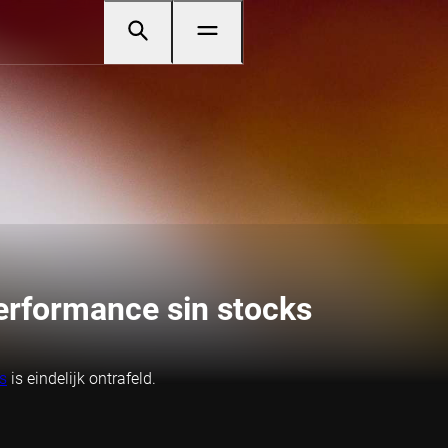
erformance sin stocks
s
is eindelijk ontrafeld.