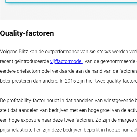
Quality-factoren
Volgens Blitz kan de outperformance van
sin stocks
worden verk
recent geïntroduceerde
vijffactormodel
, van de gerenommeerde
eerdere driefactormodel verklaarde aan de hand van de factore
beter presteren dan andere. In 2015 zijn hier twee quality-factor
De profitability-factor houdt in dat aandelen van winstgevende be
stelt dat aandelen van bedrijven met een hoge groei van de act
een hoge exposure naar deze twee factoren. Zo zijn de marges 
prijsinelasticiteit en zijn deze bedrijven beperkt in hoe ze hun a