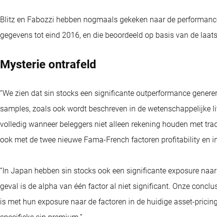
Blitz en Fabozzi hebben nogmaals gekeken naar de performance
gegevens tot eind 2016, en die beoordeeld op basis van de laats
Mysterie ontrafeld
“We zien dat sin stocks een significante outperformance genere
samples, zoals ook wordt beschreven in de wetenschappelijke lit
volledig wanneer beleggers niet alleen rekening houden met tra
ook met de twee nieuwe Fama-French factoren profitability en i
“In Japan hebben sin stocks ook een significante exposure naar d
geval is de alpha van één factor al niet significant. Onze conclus
is met hun exposure naar de factoren in de huidige asset-pricin