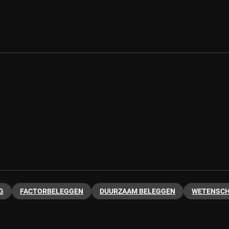
G
FACTORBELEGGEN
DUURZAAM BELEGGEN
WETENSCH