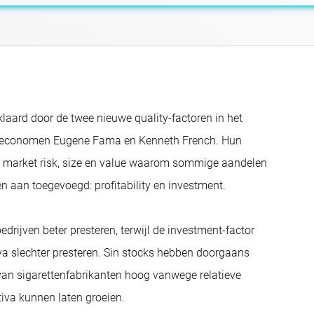
laard door de twee nieuwe quality-factoren in het
 economen Eugene Fama en Kenneth French. Hun
n market risk, size en value waarom sommige aandelen
en aan toegevoegd: profitability en investment.
drijven beter presteren, terwijl de investment-factor
iva slechter presteren. Sin stocks hebben doorgaans
van sigarettenfabrikanten hoog vanwege relatieve
ctiva kunnen laten groeien.