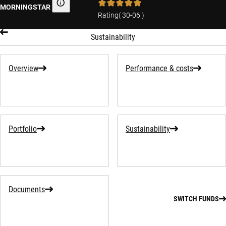
MORNINGSTAR
Morningstar
Rating
(
30-06
)
Sustainability
Overview
Performance & costs
Portfolio
Sustainability
Documents
SWITCH FUNDS