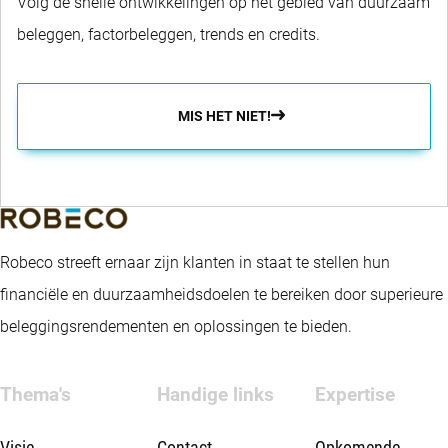
Volg de snelle ontwikkelingen op het gebied van duurzaam
beleggen, factorbeleggen, trends en credits.
MIS HET NIET!
Robeco streeft ernaar zijn klanten in staat te stellen hun
financiële en duurzaamheidsdoelen te bereiken door superieure
beleggingsrendementen en oplossingen te bieden.
Thema's
Handige links
Expertise
Visie
Contact
Opkomende