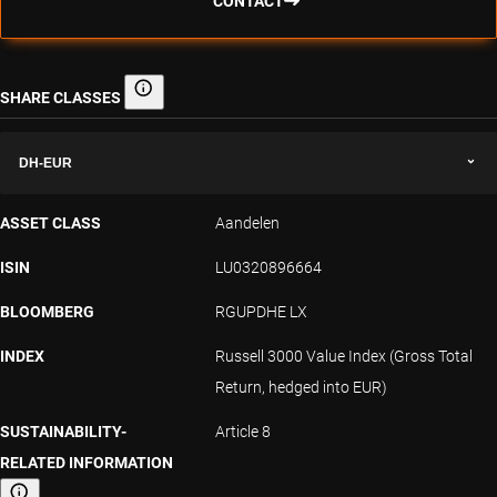
CONTACT
SHARE CLASSES
Share classes
DH-EUR
ASSET CLASS
Aandelen
ISIN
LU0320896664
BLOOMBERG
RGUPDHE LX
INDEX
Russell 3000 Value Index (Gross Total
Return, hedged into EUR)
SUSTAINABILITY-
Article 8
RELATED INFORMATION