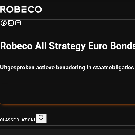
Robeco All Strategy Euro Bond
Uitgesproken actieve benadering in staatsobligaties 
CLASSE DI AZIONI
Classe di azioni