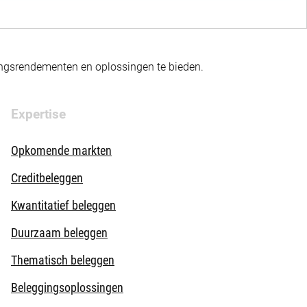
gingsrendementen en oplossingen te bieden.
Expertise
Opkomende markten
Creditbeleggen
Kwantitatief beleggen
Duurzaam beleggen
Thematisch beleggen
Beleggingsoplossingen