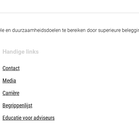
nciële en duurzaamheidsdoelen te bereiken door superieure beleg
Handige links
Contact
Media
Carrière
Begrippenlijst
Educatie voor adviseurs