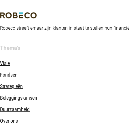
Robeco streeft ernaar zijn klanten in staat te stellen hun fina
Thema's
Visie
Fondsen
Strategieën
Beleggingskansen
Duurzaamheid
Over ons