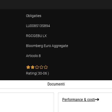
Obligaties
LU0085135894
RGCGEBU LX
Bloomberg Euro Aggregate
Articolo 8
Rating
(
30-06
)
Documenti
Performance & costi