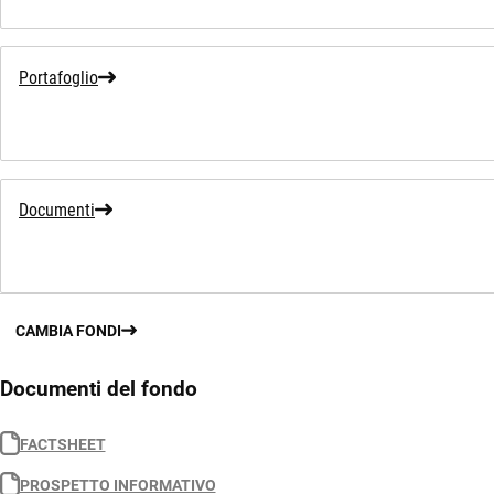
Portafoglio
Documenti
CAMBIA FONDI
Documenti del fondo
FACTSHEET
PROSPETTO INFORMATIVO