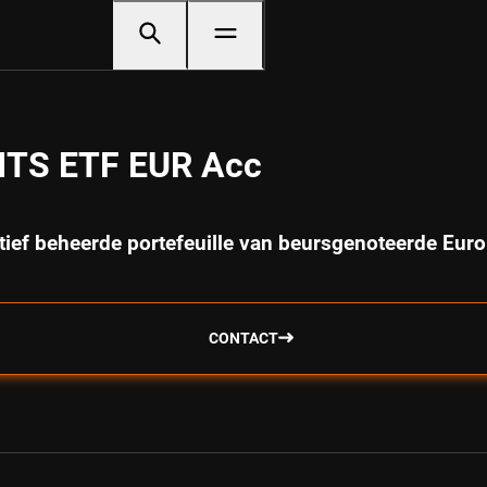
CITS ETF EUR Acc
tief beheerde portefeuille van beursgenoteerde Eur
CONTACT