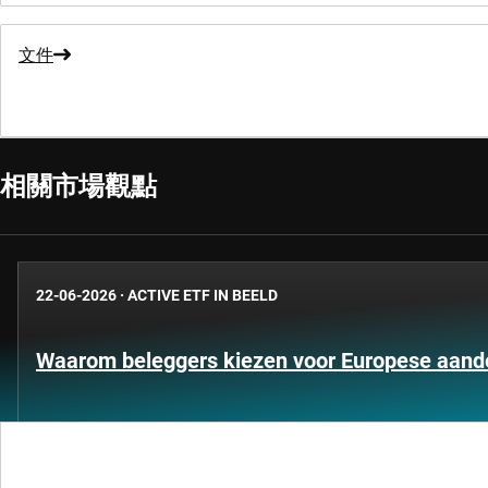
文件
相關市場觀點
22-06-2026
·
ACTIVE ETF IN BEELD
Waarom beleggers kiezen voor Europese aand