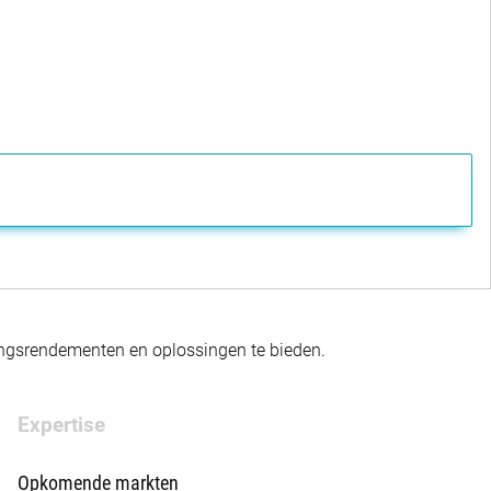
gingsrendementen en oplossingen te bieden.
Expertise
Opkomende markten