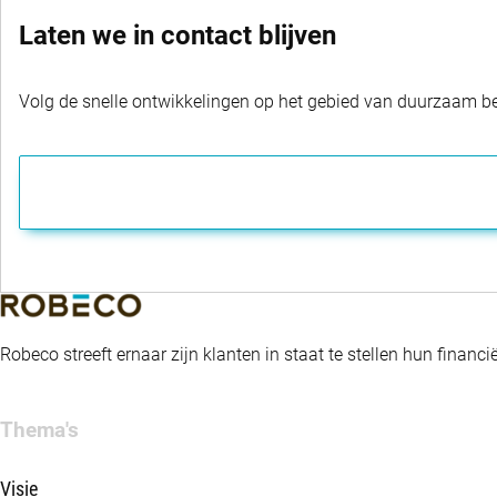
Laten we in contact blijven
Volg de snelle ontwikkelingen op het gebied van duurzaam bel
Robeco streeft ernaar zijn klanten in staat te stellen hun fina
Thema's
Visie