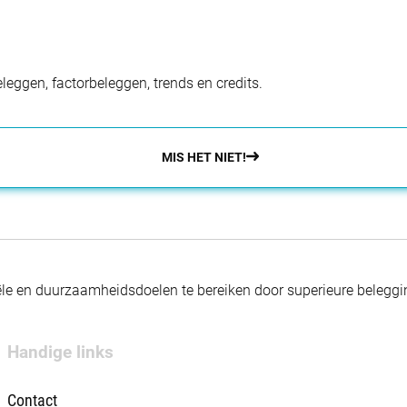
eggen, factorbeleggen, trends en credits.
MIS HET NIET!
nciële en duurzaamheidsdoelen te bereiken door superieure beleg
Handige links
Contact