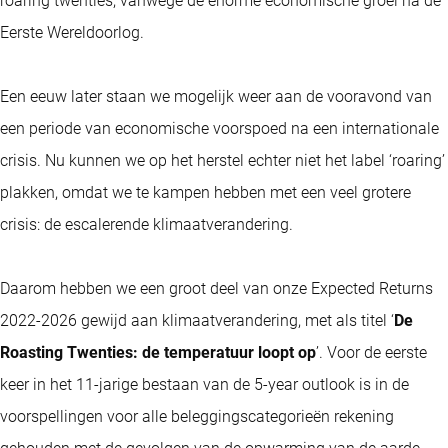
roaring twenties, vanwege de enorme economische groei na de
Eerste Wereldoorlog.
Een eeuw later staan we mogelijk weer aan de vooravond van
een periode van economische voorspoed na een internationale
crisis. Nu kunnen we op het herstel echter niet het label ‘roaring’
plakken, omdat we te kampen hebben met een veel grotere
crisis: de escalerende klimaatverandering.
Daarom hebben we een groot deel van onze Expected Returns
2022-2026 gewijd aan klimaatverandering, met als titel ‘
De
Roasting Twenties: de temperatuur loopt op
’. Voor de eerste
keer in het 11-jarige bestaan van de 5-year outlook is in de
voorspellingen voor alle beleggingscategorieën rekening