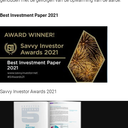
gehouden met de gevolgen van de opwarming van de aarde.
Best Investment Paper 2021
Savvy Investor Awards 2021