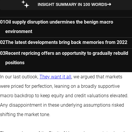
INSIGHT SUMMARY IN 100 WORDS
Oil supply disruption undermines the benign macro
environment
The latest developments bring back memories from 2022
Recent repricing offers an opportunity to gradually rebuild
positions
In our last outlook,
They want it all
, we argued that markets
were priced for perfection, leaning on a broadly supportive
macro backdrop to keep equity and credit valuations elevated.
Any disappointment in these underlying assumptions risked
shifting the market tone.