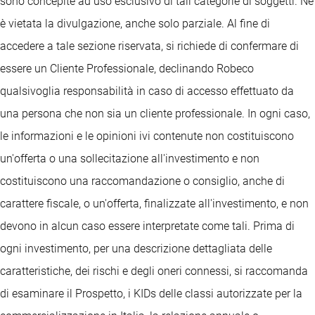
sono concepite ad uso esclusivo di tali categorie di soggetti. Ne
è vietata la divulgazione, anche solo parziale. Al fine di
accedere a tale sezione riservata, si richiede di confermare di
essere un Cliente Professionale, declinando Robeco
qualsivoglia responsabilità in caso di accesso effettuato da
una persona che non sia un cliente professionale. In ogni caso,
le informazioni e le opinioni ivi contenute non costituiscono
un'offerta o una sollecitazione all'investimento e non
costituiscono una raccomandazione o consiglio, anche di
carattere fiscale, o un'offerta, finalizzate all'investimento, e non
devono in alcun caso essere interpretate come tali. Prima di
ogni investimento, per una descrizione dettagliata delle
caratteristiche, dei rischi e degli oneri connessi, si raccomanda
di esaminare il Prospetto, i KIDs delle classi autorizzate per la