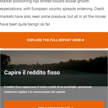
Market positioning has shifted toward slower growth
expectations, with European country spreads widening. Credit
markets have also seen some pressure, but all in all the moves
have been quite benign so far.
EXPLORE THE FULL REPORT HERE
Capire il reddito fisso
Il reddito fisso rappresenta il nucleo stabile di un portafoglio, garantendo
rendimenti regolari e la conservazione del capitale.