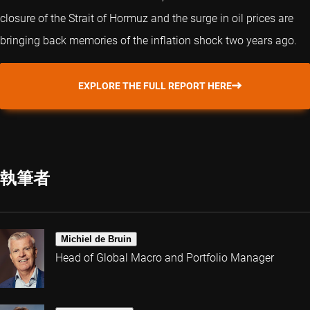
closure of the Strait of Hormuz and the surge in oil prices are
bringing back memories of the inflation shock two years ago.
EXPLORE THE FULL REPORT HERE
執筆者
Michiel de Bruin
Head of Global Macro and Portfolio Manager