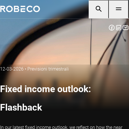
12-03-2026
•
Previsioni trimestrali
Fixed income outlook:
Flashback
In our latest fixed income outlook, we reflect on how the near