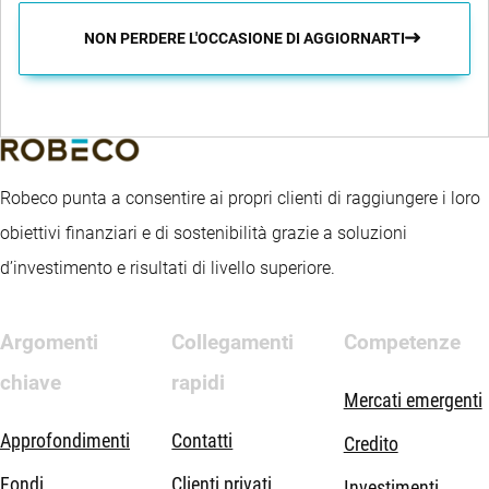
NON PERDERE L'OCCASIONE DI AGGIORNARTI
Robeco punta a consentire ai propri clienti di raggiungere i loro
obiettivi finanziari e di sostenibilità grazie a soluzioni
d’investimento e risultati di livello superiore.
Argomenti
Collegamenti
Competenze
chiave
rapidi
Mercati emergenti
Approfondimenti
Contatti
Credito
Fondi
Clienti privati
Investimenti