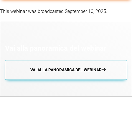
This webinar was broadcasted September 10, 2025.
Vai alla panoramica del webinar
VAI ALLA PANORAMICA DEL WEBINAR