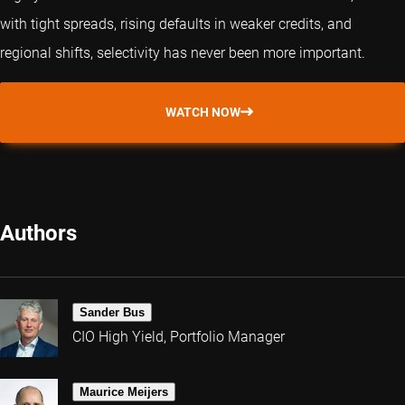
with tight spreads, rising defaults in weaker credits, and
regional shifts, selectivity has never been more important.
WATCH NOW
Authors
Sander Bus
CIO High Yield, Portfolio Manager
Maurice Meijers