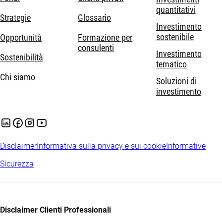
quantitativi
Strategie
Glossario
Investimento
sostenibile
Opportunità
Formazione per
consulenti
Investimento
Sostenibilità
tematico
Chi siamo
Soluzioni di
investimento
Disclaimer
Informativa sulla privacy e sui cookie
Informative
Sicurezza
Disclaimer Clienti Professionali