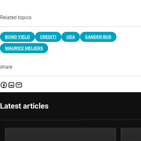
Related topics
BOND YIELD
CREDITI
USA
SANDER BUS
MAURICE MEIJERS
share
Latest articles