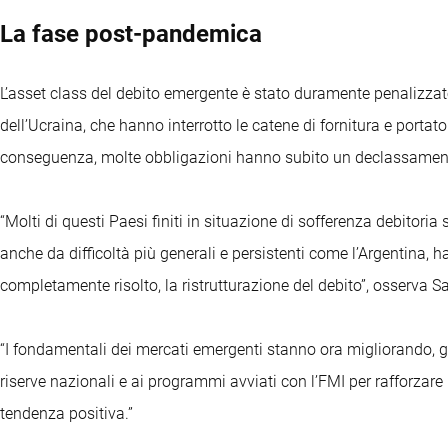
La fase post-pandemica
L’asset class del debito emergente è stato duramente penalizzat
dell’Ucraina, che hanno interrotto le catene di fornitura e portato 
conseguenza, molte obbligazioni hanno subito un declassament
“Molti di questi Paesi finiti in situazione di sofferenza debitoria s
anche da difficoltà più generali e persistenti come l’Argentina, h
completamente risolto, la ristrutturazione del debito”, osserva S
“I fondamentali dei mercati emergenti stanno ora migliorando, gra
riserve nazionali e ai programmi avviati con l’FMI per rafforzare i 
tendenza positiva.”