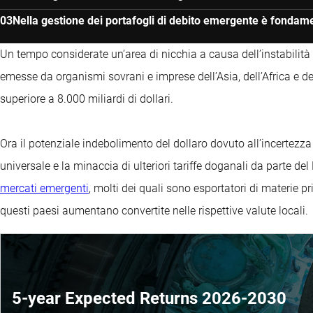
Nella gestione dei portafogli di debito emergente è fondament
Un tempo considerate un’area di nicchia a causa dell’instabilità d
emesse da organismi sovrani e imprese dell’Asia, dell’Africa e d
superiore a 8.000 miliardi di dollari.
Ora il potenziale indebolimento del dollaro dovuto all’incertezza
universale e la minaccia di ulteriori tariffe doganali da parte d
mercati emergenti
, molti dei quali sono esportatori di materie pri
questi paesi aumentano convertite nelle rispettive valute locali.
5-year Expected Returns 2026-2030