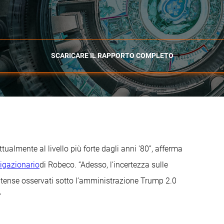
SCARICARE IL RAPPORTO COMPLETO
ttualmente al livello più forte dagli anni '80”, afferma
igazionario
di Robeco. “Adesso, l’incertezza sulle
unitense osservati sotto l’amministrazione Trump 2.0
”