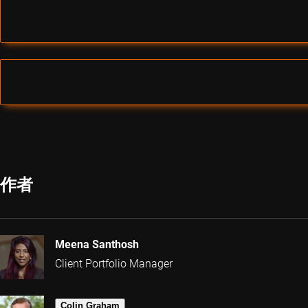
作者
Meena Santhosh
Client Portfolio Manager
Colin Graham