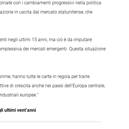
mbinate con i cambiamenti progressivi nella politica
ocazione in uscita dal mercato statunitense, che
enti negli ultimi 15 anni, ma ciò è da imputare
 complessiva dei mercati emergenti. Questa situazione
prime, hanno tutte le carte in regola per trarre
tive di crescita anche nei paesi dell’Europa centrale,
ndustriali europee.”
i ultimi vent’anni