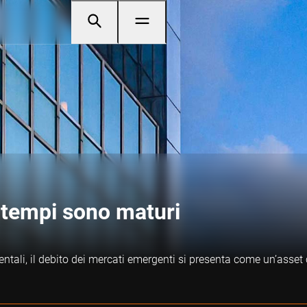
i tempi sono maturi
tali, il debito dei mercati emergenti si presenta come un’asset c