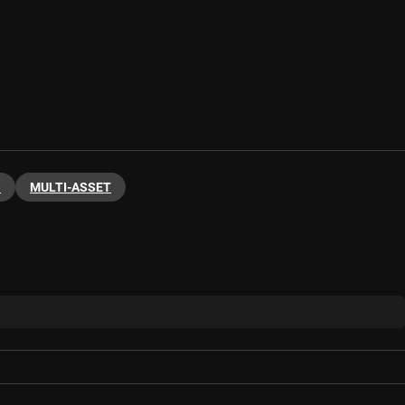
N
MULTI-ASSET