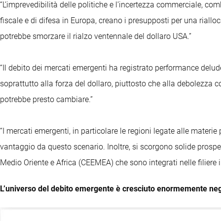
“L’imprevedibilità delle politiche e l’incertezza commerciale, co
fiscale e di difesa in Europa, creano i presupposti per una riall
potrebbe smorzare il rialzo ventennale del dollaro USA.”
“Il debito dei mercati emergenti ha registrato performance delud
soprattutto alla forza del dollaro, piuttosto che alla debolezza
potrebbe presto cambiare.”
“I mercati emergenti, in particolare le regioni legate alle materie 
vantaggio da questo scenario. Inoltre, si scorgono solide prospet
Medio Oriente e Africa (CEEMEA) che sono integrati nelle filiere i
L’universo del debito emergente è cresciuto enormemente negl