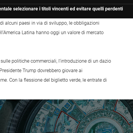
ale selezionare i titoli vincenti ed evitare quelli perdenti
i alcuni paesi in via di sviluppo, le obbligazioni
ell’America Latina hanno oggi un valore di mercato
 sulle politiche commerciali, l’introduzione di un dazio
el Presidente Trump dovrebbero giovare ai
me. Con la flessione del biglietto verde, le entrate di