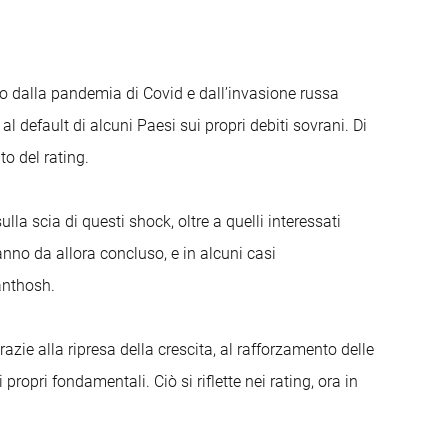
o dalla pandemia di Covid e dall’invasione russa
al default di alcuni Paesi sui propri debiti sovrani. Di
o del rating.
ulla scia di questi shock, oltre a quelli interessati
anno da allora concluso, e in alcuni casi
anthosh.
zie alla ripresa della crescita, al rafforzamento delle
propri fondamentali. Ciò si riflette nei rating, ora in