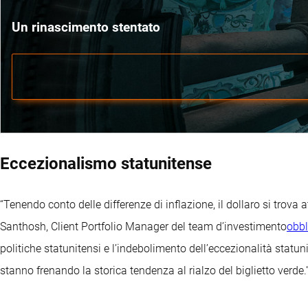
Un rinascimento stentato
Eccezionalismo statunitense
“Tenendo conto delle differenze di inflazione, il dollaro si trova a
Santhosh, Client Portfolio Manager del team d’investimento
obbl
politiche statunitensi e l’indebolimento dell’eccezionalità stat
stanno frenando la storica tendenza al rialzo del biglietto verde.