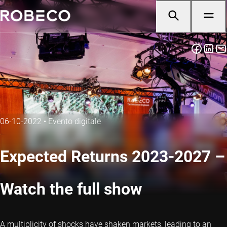
06-10-2022
•
Evento digitale
Expected Returns 2023-2027 –
Watch the full show
A multiplicity of shocks have shaken markets, leading to an