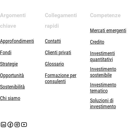
Argomenti
Collegamenti
Competenze
chiave
rapidi
Mercati emergenti
Approfondimenti
Contatti
Credito
Fondi
Clienti privati
Investimenti
quantitativi
Strategie
Glossario
Investimento
sostenibile
Opportunità
Formazione per
consulenti
Investimento
Sostenibilità
tematico
Chi siamo
Soluzioni di
investimento