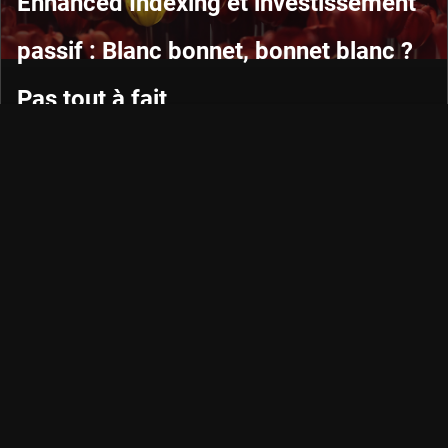
Enhanced Indexing et investissement
passif : Blanc bonnet, bonnet blanc ?
Pas tout à fait
EN SAVOIR PLUS
Poursuivons notre conversation
Restez informé des événements en constante évolution
des domaines de l'investissement durable et factoriel, des