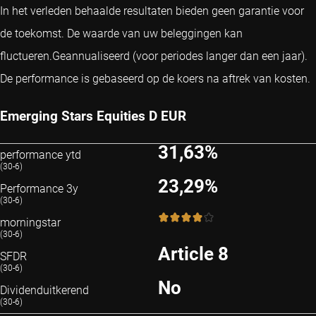
In het verleden behaalde resultaten bieden geen garantie voor
de toekomst. De waarde van uw beleggingen kan
fluctueren.
Geannualiseerd (voor periodes langer dan een jaar).
De performance is gebaseerd op de koers na aftrek van kosten.
Emerging Stars Equities D EUR
31,63%
performance ytd
(30-6)
23,29%
Performance 3y
(30-6)
4 / 5
morningstar
(30-6)
Article 8
SFDR
(30-6)
No
Dividenduitkerend
(30-6)