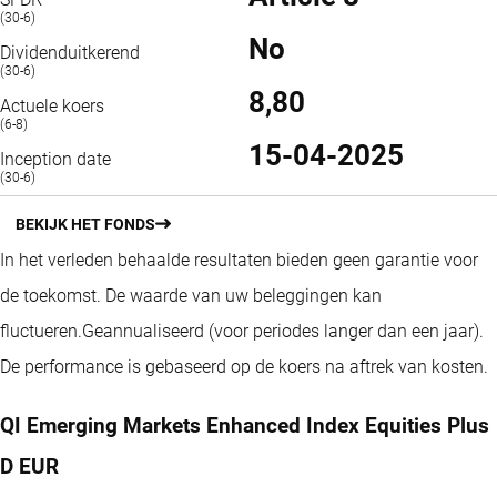
(30-6)
No
Dividenduitkerend
(30-6)
8,80
Actuele koers
(6-8)
15-04-2025
Inception date
(30-6)
BEKIJK HET FONDS
In het verleden behaalde resultaten bieden geen garantie voor
de toekomst. De waarde van uw beleggingen kan
fluctueren.
Geannualiseerd (voor periodes langer dan een jaar).
De performance is gebaseerd op de koers na aftrek van kosten.
QI Emerging Markets Enhanced Index Equities Plus
D EUR