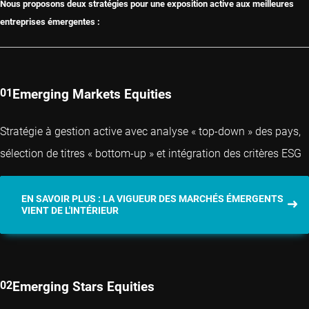
Nous proposons deux stratégies pour une exposition active aux meilleures
entreprises émergentes :
Emerging Markets Equities
Stratégie à gestion active avec analyse « top-down » des pays,
sélection de titres « bottom-up » et intégration des critères ESG
EN SAVOIR PLUS : LA VIGUEUR DES MARCHÉS ÉMERGENTS
VIENT DE L'INTÉRIEUR
Emerging Stars Equities