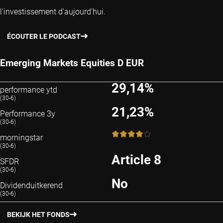
l'investissement d'aujourd'hui.
ÉCOUTER LE PODCAST
Emerging Markets Equities D EUR
29,14%
performance ytd
(30-6)
21,23%
Performance 3y
(30-6)
4 / 5
morningstar
(30-6)
Article 8
SFDR
(30-6)
No
Dividenduitkerend
(30-6)
BEKIJK HET FONDS