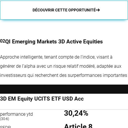
DÉCOUVRIR CETTE OPPORTUNITÉ
QI Emerging Markets 3D Active Equities
Approche intelligente, tenant compte de l’indice, visant à
générer de l’alpha avec un risque relatif modéré, adaptée aux
investisseurs qui recherchent des surperformances importantes
3D EM Equity UCITS ETF USD Acc
30,24%
performance ytd
(30-6)
Article 8
SFDR