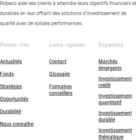
Robeco aide ses clients à atteindre leurs objectifs financiers et
durables en leur offrant des solutions d’investissement de
qualité avec de solides performances.
Points clés
Liens rapides
Expertise
Actualités
Contact
Marchés
émergents
Fonds
Glossaire
Investissement
crédit
Stratégies
Formation
conseillers
Investissement
Opportunités
quantitatif
Durabilité
Investissement
durable
Nous connaître
Investissement
thématique