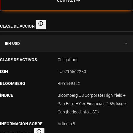
CONTACT
CLASE DE ACCIÓN
Clase de acción
IEH-USD
CLASE DE ACTIVOS
Obligations
ISIN
LU0716562250
BLOOMBERG
RHYIEHU LX
ÍNDICE
Bloomberg US Corporate High Yield +
Pan Euro HY ex Financials 2.5% Issuer
Cap (hedged into USD)
INFORMACIÓN SOBRE
Artículo 8