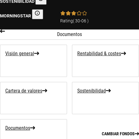
SOSTENIBILIDAD
Información sobre sostenibilidad
MORNINGSTAR
Morningstar
Rating
(
30-06
)
Documentos
Visión general
Rentabilidad & costes
Cartera de valores
Sostenibilidad
Documentos
CAMBIAR FONDOS