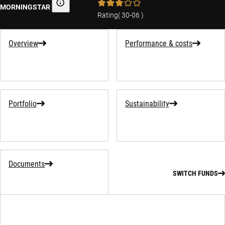
MORNINGSTAR
Morningstar
Rating
(
30-06
)
Overview
Performance & costs
Portfolio
Sustainability
Documents
SWITCH FUNDS