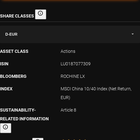
SHARE CLASSES
Share classes
D-EUR
ASSET CLASS
Actions
ISIN
LU0187077309
BLOOMBERG
ROCHINE LX
INDEX
MSCI China 10/40 Index (Net Return,
EUR)
SUSTAINABILITY-
Article 8
RELATED INFORMATION
Sustainability-related information