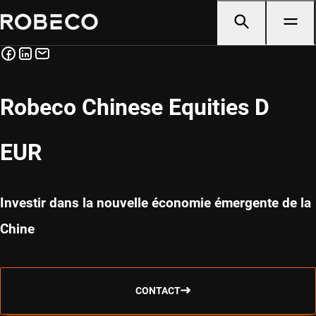
Robeco Chinese Equities D
EUR
Investir dans la nouvelle économie émergente de la
Chine
CONTACT