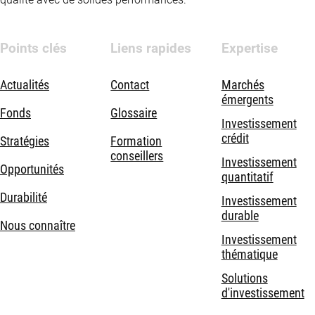
Points clés
Liens rapides
Expertise
Actualités
Contact
Marchés
émergents
Fonds
Glossaire
Investissement
crédit
Stratégies
Formation
conseillers
Investissement
Opportunités
quantitatif
Durabilité
Investissement
durable
Nous connaître
Investissement
thématique
Solutions
d'investissement