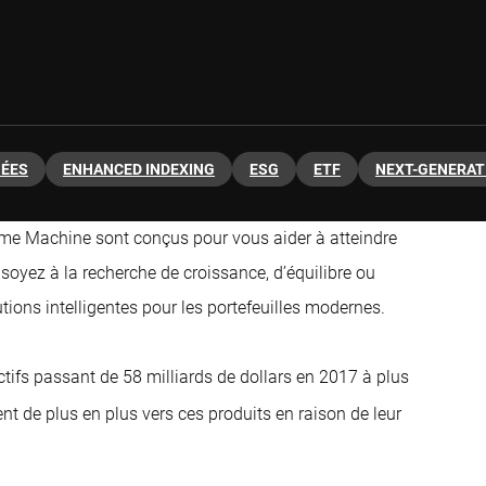
NÉES
ENHANCED INDEXING
ESG
ETF
NEXT-GENERAT
eme Machine sont conçus pour vous aider à atteindre
oyez à la recherche de croissance, d’équilibre ou
tions intelligentes pour les portefeuilles modernes.
tifs passant de 58 milliards de dollars en 2017 à plus
ent de plus en plus vers ces produits en raison de leur