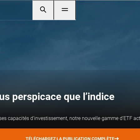
us perspicace que l’indice
s capacités d’investissement, notre nouvelle gamme d’ETF actifs
TÉLÉCHARGEZ LA PUBLICATION COMPLÈTE