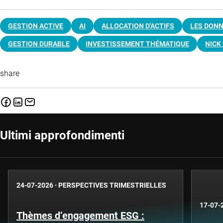
GESTION ACTIVE
AI
ALLOCATION D'ACTIFS
LES DON
GESTION DURABLE
INVESTISSEMENT THÉMATIQUE
NICK
share
Ultimi approfondimenti
24-07-2026
·
PERSPECTIVES TRIMESTRIELLES
17-07-
Thèmes d’engagement ESG :