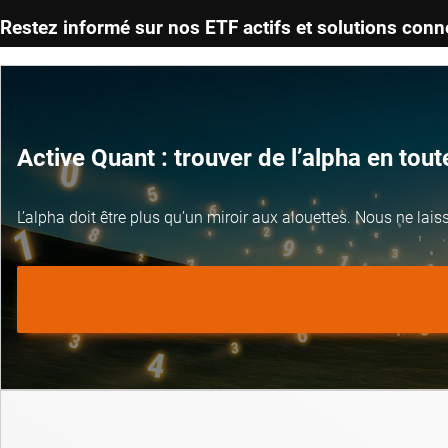
Restez informé sur nos ETF actifs et solutions con
Active Quant : trouver de l’alpha en tou
L’alpha doit être plus qu’un miroir aux alouettes. Nous ne lai