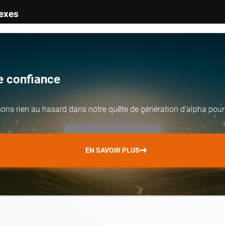
nexes
te confiance
ssons rien au hasard dans notre quête de génération d’alpha pour 
EN SAVOIR PLUS