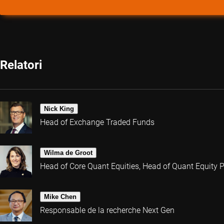
Relatori
Nick King
Head of Exchange Traded Funds
Wilma de Groot
Head of Core Quant Equities, Head of Quant Equity
Mike Chen
Responsable de la recherche Next Gen