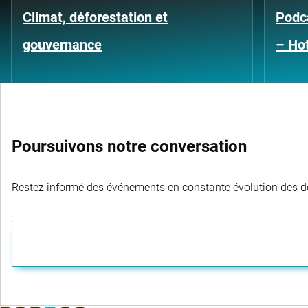
Climat, déforestation et
Podca
gouvernance
– Hot
Poursuivons notre conversation
Restez informé des événements en constante évolution des dom