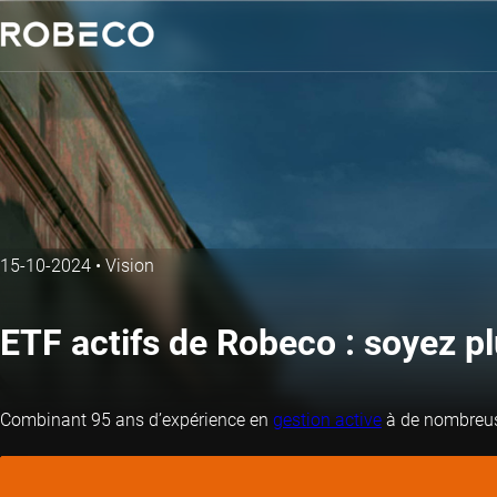
15-10-2024
•
Vision
ETF actifs de Robeco : soyez pl
Combinant 95 ans d’expérience en
gestion active
à de nombreuse