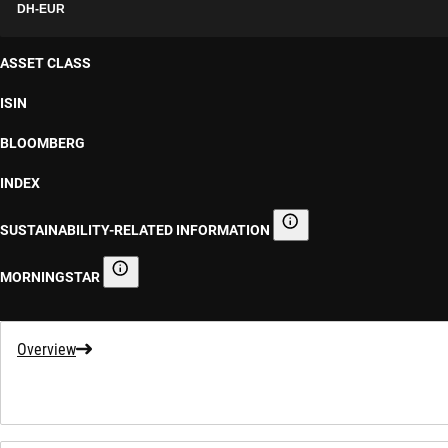
DH-EUR
ASSET CLASS
ISIN
BLOOMBERG
INDEX
SUSTAINABILITY-RELATED INFORMATION
Sustainability-related informa
MORNINGSTAR
Morningstar
Overview