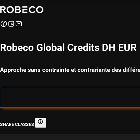
Robeco Global Credits DH EUR
Approche sans contrainte et contrariante des différ
SHARE CLASSES
Share classes