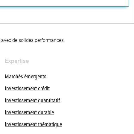
té avec de solides performances.
Expertise
Marchés émergents
Investissement crédit
Investissement quantitatif
Investissement durable
Investissement thématique