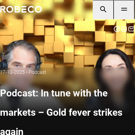
17-10-2025
•
Podcast
Podcast: In tune with the
markets – Gold fever strikes
again