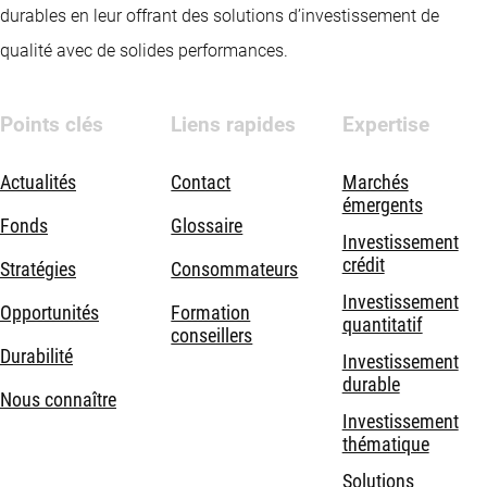
durables en leur offrant des solutions d’investissement de
qualité avec de solides performances.
Points clés
Liens rapides
Expertise
Actualités
Contact
Marchés
émergents
Fonds
Glossaire
Investissement
crédit
Stratégies
Consommateurs
Investissement
Opportunités
Formation
quantitatif
conseillers
Durabilité
Investissement
durable
Nous connaître
Investissement
thématique
Solutions