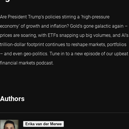
Are President Trump’s policies stirring a ‘high-pressure
economy’ of growth and inflation? Gold’s gone galactic again –
prices are soaring, with ETFs snapping up big volumes, and AI’s
trillion-dollar footprint continues to reshape markets, portfolios
– and even geo-politics. Tune in to a new episode of our upbeat
financial markets podcast.
Authors
Erika van der Merwe