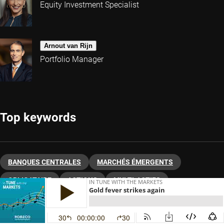
Equity Investment Specialist
Arnout van Rijn
Portfolio Manager
Top keywords
BANQUES CENTRALES
MARCHÉS ÉMERGENTS
OBLIGATAIRE
ACTIONS
MULTI-ACTIFS
ALLOCATION D'ACTIFS