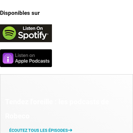
Disponibles sur
Tendez l'oreille : les podcasts de
Robeco
ÉCOUTEZ TOUS LES ÉPISODES