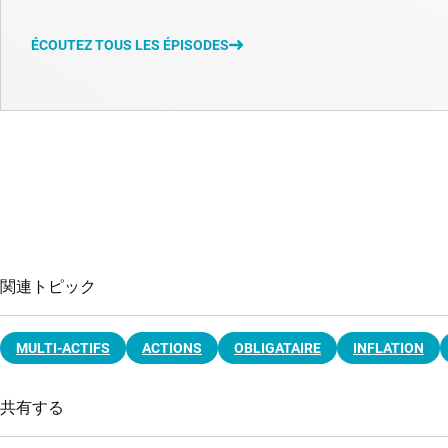
ÉCOUTEZ TOUS LES ÉPISODES
関連トピック
MULTI-ACTIFS
ACTIONS
OBLIGATAIRE
INFLATION
共有する