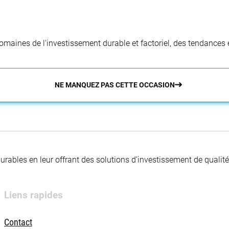
aines de l'investissement durable et factoriel, des tendances e
NE MANQUEZ PAS CETTE OCCASION
 durables en leur offrant des solutions d’investissement de quali
Liens rapides
Contact