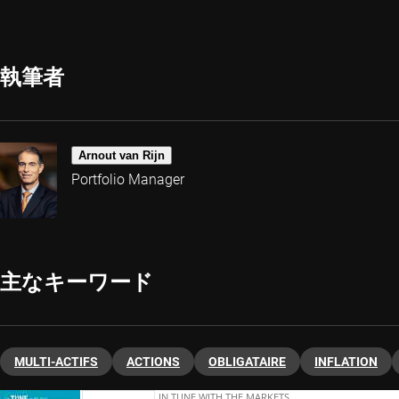
執筆者
Arnout van Rijn
Portfolio Manager
主なキーワード
MULTI-ACTIFS
ACTIONS
OBLIGATAIRE
INFLATION