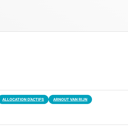
ALLOCATION D'ACTIFS
ARNOUT VAN RIJN