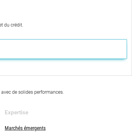
t du crédit.
té avec de solides performances.
Expertise
Marchés émergents