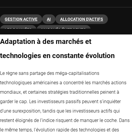
GESTION ACTIVE
AI
ALLOCATION D'ACTIFS
LES DONNÉES
MARCHÉS ÉMERGENTS
Adaptation à des marchés et
INTERNATIONALES
ACTIONS
INVESTISSEMENT QUANTITATIF
technologies en constante évolution
INVESTISSEMENT QUANTITATIF MARCHÉS ÉMERGENTS
Le règne sans partage des méga-capitalisations
technologiques américaines a concentré les marchés actions
mondiaux, et certaines stratégies traditionnelles peinent à
garder le cap. Les investisseurs passifs peuvent s'inquiéter
d'une surexposition, tandis que les investisseurs actifs qui
restent éloignés de l’indice risquent de manquer le coche. Dans
le même temps, l'évolution rapide des technologies et des