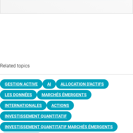
Related topics
GESTION ACTIVE
AI
ALLOCATION D'ACTIFS
LES DONNÉES
MARCHÉS ÉMERGENTS
INTERNATIONALES
ACTIONS
INVESTISSEMENT QUANTITATIF
INVESTISSEMENT QUANTITATIF MARCHÉS ÉMERGENTS