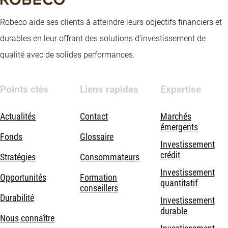
Robeco aide ses clients à atteindre leurs objectifs financiers et
durables en leur offrant des solutions d’investissement de
qualité avec de solides performances.
Points clés
Liens rapides
Expertise
Actualités
Contact
Marchés
émergents
Fonds
Glossaire
Investissement
crédit
Stratégies
Consommateurs
Investissement
Opportunités
Formation
quantitatif
conseillers
Durabilité
Investissement
durable
Nous connaître