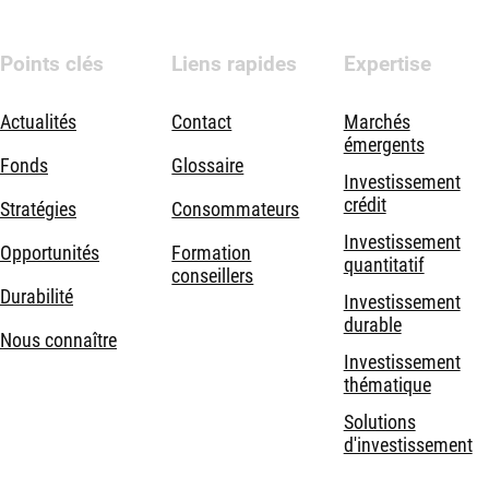
Points clés
Liens rapides
Expertise
Actualités
Contact
Marchés
émergents
Fonds
Glossaire
Investissement
crédit
Stratégies
Consommateurs
Investissement
Opportunités
Formation
quantitatif
conseillers
Durabilité
Investissement
durable
Nous connaître
Investissement
thématique
Solutions
d'investissement