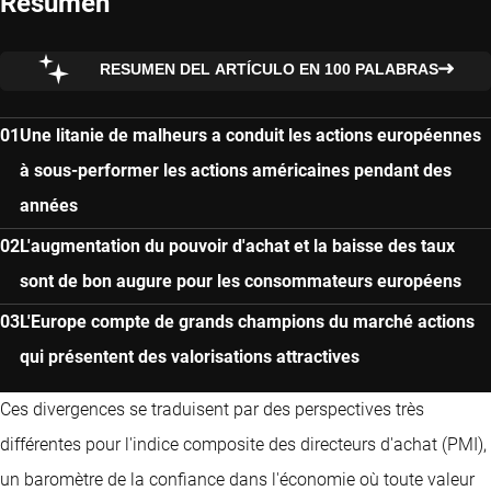
Resumen
RESUMEN DEL ARTÍCULO EN 100 PALABRAS
Une litanie de malheurs a conduit les actions européennes
à sous-performer les actions américaines pendant des
années
L'augmentation du pouvoir d'achat et la baisse des taux
sont de bon augure pour les consommateurs européens
L'Europe compte de grands champions du marché actions
qui présentent des valorisations attractives
Ces divergences se traduisent par des perspectives très
différentes pour l'indice composite des directeurs d'achat (PMI),
un baromètre de la confiance dans l'économie où toute valeur