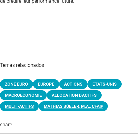
de prédire leur performance future.
Temas relacionados
ZONE EURO
EUROPE
ACTIONS
ÉTATS-UNIS
MACROÉCONOMIE
ALLOCATION D'ACTIFS
MULTI-ACTIFS
MATHIAS BÜELER, M.A., CFA®
share