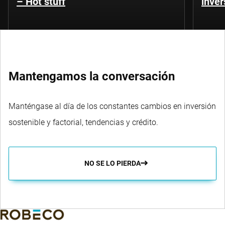
– Hot stuff
inver
Mantengamos la conversación
Manténgase al día de los constantes cambios en inversión
sostenible y factorial, tendencias y crédito.
NO SE LO PIERDA