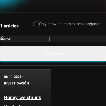
Only show insights in local language
1 articles
SEARCH
FILTERS (1)
08-11-2023
·
INVESTIGACIÓN
Honey, we shrunk