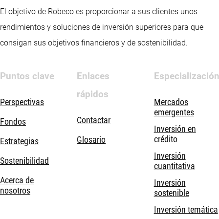
El objetivo de Robeco es proporcionar a sus clientes unos
rendimientos y soluciones de inversión superiores para que
consigan sus objetivos financieros y de sostenibilidad.
Puntos clave
Enlaces
Especializació
rápidos
Perspectivas
Mercados
emergentes
Contactar
Fondos
Inversión en
crédito
Glosario
Estrategias
Inversión
Sostenibilidad
cuantitativa
Acerca de
Inversión
nosotros
sostenible
Inversión temática