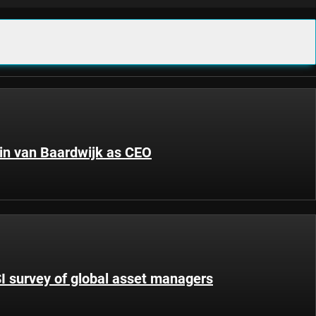
in van Baardwijk as CEO
SI survey of global asset managers