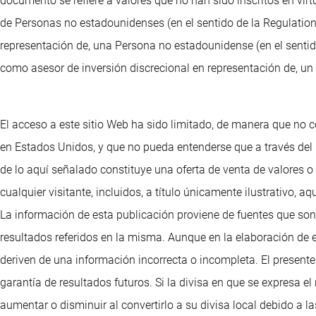
documento se refiere a valores que no han sido inscritos en vir
de Personas no estadounidenses (en el sentido de la Regulation 
representación de, una Persona no estadounidense (en el sentido
como asesor de inversión discrecional en representación de, un 
El acceso a este sitio Web ha sido limitado, de manera que no c
en Estados Unidos, y que no pueda entenderse que a través del
de lo aquí señalado constituye una oferta de venta de valores 
cualquier visitante, incluidos, a título únicamente ilustrativo
La información de esta publicación proviene de fuentes que son
resultados referidos en la misma. Aunque en la elaboración de 
deriven de una información incorrecta o incompleta. El presente 
garantía de resultados futuros. Si la divisa en que se expresa e
aumentar o disminuir al convertirlo a su divisa local debido a 