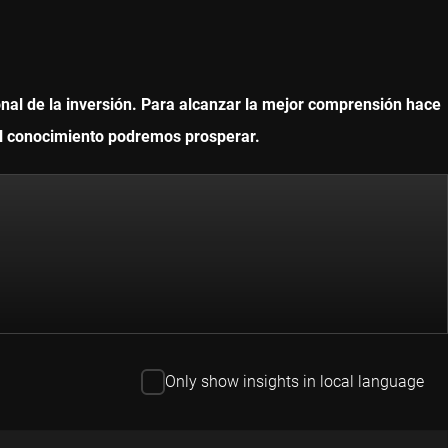
onal de la inversión. Para alcanzar la mejor comprensión hace
 el conocimiento podremos prosperar.
Only show insights in local language