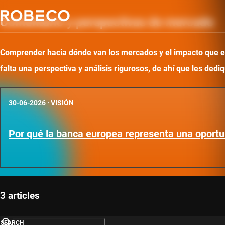
Comentario y perspectivas de mercado
Comprender hacia dónde van los mercados y el impacto que ello
falta una perspectiva y análisis rigurosos, de ahí que les d
30-06-2026
·
VISIÓN
Por qué la banca europea representa una oportu
3 articles
SEARCH