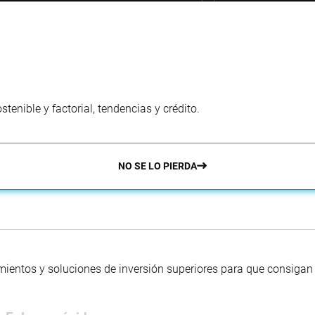
enible y factorial, tendencias y crédito.
NO SE LO PIERDA
mientos y soluciones de inversión superiores para que consigan s