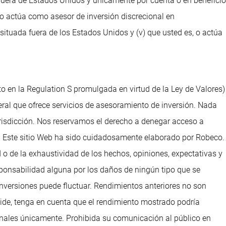
e fuera de Estados Unidos y únicamente por cuenta o en beneficio
, o actúa como asesor de inversión discrecional en
situada fuera de los Estados Unidos y (v) que usted es, o actúa
to en la Regulation S promulgada en virtud de la Ley de Valores)
ral que ofrece servicios de asesoramiento de inversión. Nada
urisdicción. Nos reservamos el derecho a denegar acceso a
dos. Este sitio Web ha sido cuidadosamente elaborado por Robeco.
 o de la exhaustividad de los hechos, opiniones, expectativas y
ponsabilidad alguna por los daños de ningún tipo que se
 inversiones puede fluctuar. Rendimientos anteriores no son
reside, tenga en cuenta que el rendimiento mostrado podría
sionales únicamente. Prohibida su comunicación al público en