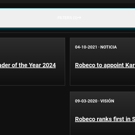
FILTERS (1)
04-10-2021
·
NOTICIA
der of the Year 2024
Robeco to appoint Kar
09-03-2020
·
VISIÓN
Robeco ranks first in 