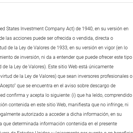
ted States Investment Company Act) de 1940, en su versión en
de las acciones puede ser ofrecida o vendida, directa o
d de la Ley de Valores de 1933, en su versión en vigor (en lo
iento de inversión, ni da a entender que puede ofrecer este tipo
 de la Ley de Valores). Este sitio Web está únicamente
irtud de la Ley de Valores) que sean inversores profesionales o
“Acepto” que se encuentra en el aviso sobre descargo de
ed confirma y acepta lo siguiente: (i) que ha leído, comprendido
ción contenida en este sitio Web, manifiesta que no infringe, ni
legalmente autorizado a acceder a dicha información, en su
ta que determinada información contenida en el presente