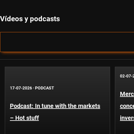
Vídeos y podcasts
02-07-
17-07-2026
·
PODCAST
Merc
Podcast: In tune with the markets
conce
– Hot stuff
inver