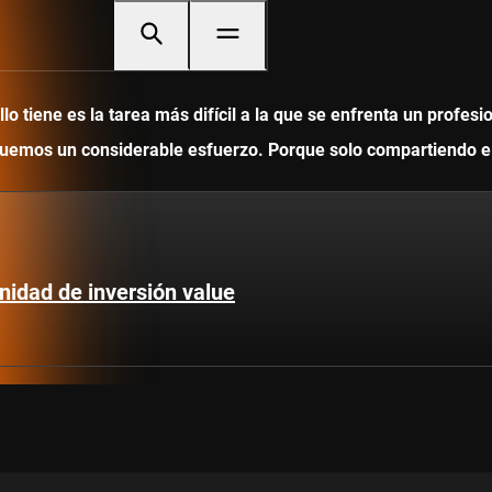
 tiene es la tarea más difícil a la que se enfrenta un profesi
ediquemos un considerable esfuerzo. Porque solo compartiendo
nidad de inversión value