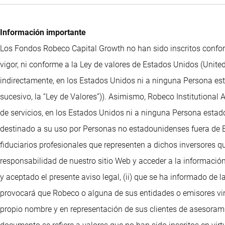
Información importante
Los Fondos Robeco Capital Growth no han sido inscritos confor
vigor, ni conforme a la Ley de valores de Estados Unidos (United
indirectamente, en los Estados Unidos ni a ninguna Persona esta
sucesivo, la “Ley de Valores”)). Asimismo, Robeco Institutional
de servicios, en los Estados Unidos ni a ninguna Persona estado
destinado a su uso por Personas no estadounidenses fuera de Es
fiduciarios profesionales que representen a dichos inversores q
responsabilidad de nuestro sitio Web y acceder a la información
y aceptado el presente aviso legal, (ii) que se ha informado de l
provocará que Robeco o alguna de sus entidades o emisores vinc
propio nombre y en representación de sus clientes de asesorami