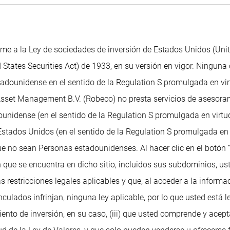
me a la Ley de sociedades de inversión de Estados Unidos (Uni
 States Securities Act) de 1933, en su versión en vigor. Ninguna 
dounidense en el sentido de la Regulation S promulgada en virtu
 Asset Management B.V. (Robeco) no presta servicios de asesoram
unidense (en el sentido de la Regulation S promulgada en virtud
tados Unidos (en el sentido de la Regulation S promulgada en v
ue no sean Personas estadounidenses. Al hacer clic en el botón 
 que se encuentra en dicho sitio, incluidos sus subdominios, ust
as restricciones legales aplicables y que, al acceder a la informa
ulados infrinjan, ninguna ley aplicable, por lo que usted está 
ento de inversión, en su caso, (iii) que usted comprende y acep