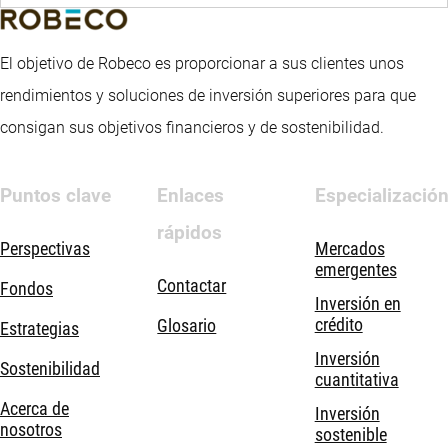
El objetivo de Robeco es proporcionar a sus clientes unos
rendimientos y soluciones de inversión superiores para que
consigan sus objetivos financieros y de sostenibilidad.
Puntos clave
Enlaces
Especializació
rápidos
Perspectivas
Mercados
emergentes
Contactar
Fondos
Inversión en
crédito
Glosario
Estrategias
Inversión
Sostenibilidad
cuantitativa
Acerca de
Inversión
nosotros
sostenible