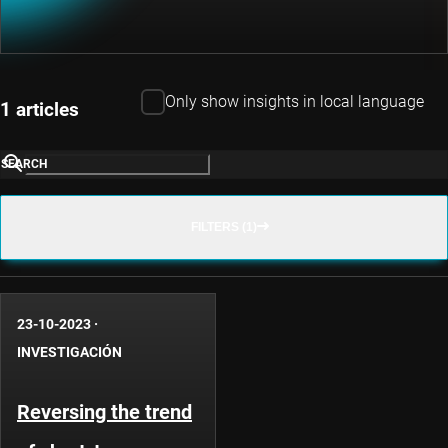
Only show insights in local language
1 articles
SEARCH
FILTERS (1)
23-10-2023
·
INVESTIGACIÓN
Reversing the trend