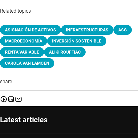
Related topics
ASIGNACIÓN DE ACTIVOS
INFRAESTRUCTURAS
ASG
MACROECONOMÍA
INVERSIÓN SOSTENIBLE
RENTA VARIABLE
ALIKI ROUFFIAC
CAROLA VAN LAMOEN
share
Latest articles