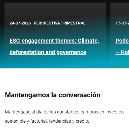
24-07-2026
·
PERSPECTIVA TRIMESTRAL
17-07-
ESG engagement themes: Climate,
Podca
deforestation and governance
– Hot
Mantengamos la conversación
Manténgase al día de los constantes cambios en inversión
sostenible y factorial, tendencias y crédito.