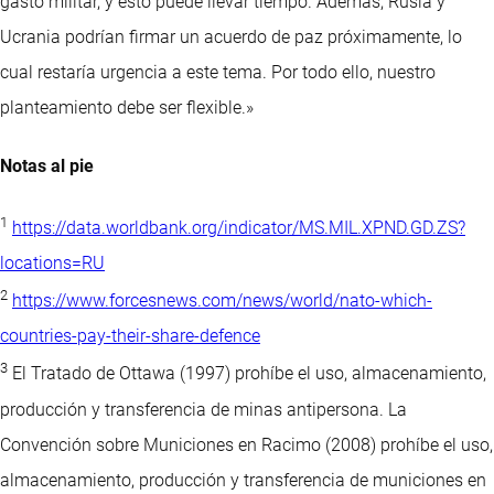
gasto militar, y esto puede llevar tiempo. Además, Rusia y
Ucrania podrían firmar un acuerdo de paz próximamente, lo
cual restaría urgencia a este tema. Por todo ello, nuestro
planteamiento debe ser flexible.»
Notas al pie
1
https://data.worldbank.org/indicator/MS.MIL.XPND.GD.ZS?
locations=RU
2
https://www.forcesnews.com/news/world/nato-which-
countries-pay-their-share-defence
3
El Tratado de Ottawa (1997) prohíbe el uso, almacenamiento,
producción y transferencia de minas antipersona. La
Convención sobre Municiones en Racimo (2008) prohíbe el uso,
almacenamiento, producción y transferencia de municiones en