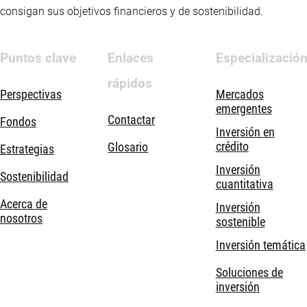
consigan sus objetivos financieros y de sostenibilidad.
Puntos clave
Enlaces
Especializació
rápidos
Perspectivas
Mercados
emergentes
Contactar
Fondos
Inversión en
crédito
Glosario
Estrategias
Inversión
Sostenibilidad
cuantitativa
Acerca de
Inversión
nosotros
sostenible
Inversión temática
Soluciones de
inversión