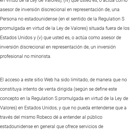
en virtud de la Ley de Valores), (iv) que usted es, o actúa como
asesor de inversión discrecional en representación de, una
Persona no estadounidense (en el sentido de la Regulation S
promulgada en virtud de la Ley de Valores) situada fuera de los
Estados Unidos y (v) que usted es, o actúa como asesor de
inversión discrecional en representación de, un inversión
profesional no minorista.
El acceso a este sitio Web ha sido limitado, de manera que no
constituya intento de venta dirigida (según se define este
concepto en la Regulation S promulgada en virtud de la Ley de
Valores) en Estados Unidos, y que no pueda entenderse que a
través del mismo Robeco dé a entender al público
estadounidense en general que ofrece servicios de