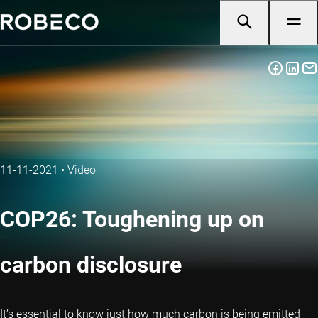
11-11-2021
•
Video
COP26: Toughening up on
carbon disclosure
It’s essential to know just how much carbon is being emitted