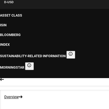
D-USD
ASSET CLASS
ISIN
BLOOMBERG
INDEX
SUSTAINABILITY-RELATED INFORMATION
Sustainability-related informa
MORNINGSTAR
Morningstar
Overview