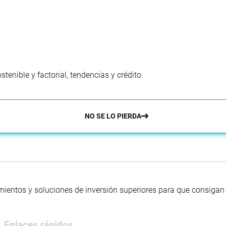
enible y factorial, tendencias y crédito.
NO SE LO PIERDA
mientos y soluciones de inversión superiores para que consigan s
Enlaces rápidos