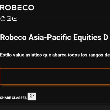
Robeco Asia-Pacific Equities 
Estilo value asiático que abarca todos los rangos de
SHARE CLASSES
Share classes