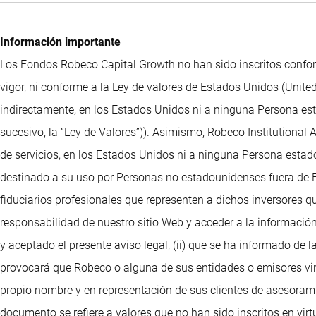
Información importante
Los Fondos Robeco Capital Growth no han sido inscritos confor
vigor, ni conforme a la Ley de valores de Estados Unidos (United
indirectamente, en los Estados Unidos ni a ninguna Persona esta
sucesivo, la “Ley de Valores”)). Asimismo, Robeco Institutional
de servicios, en los Estados Unidos ni a ninguna Persona estado
destinado a su uso por Personas no estadounidenses fuera de Es
fiduciarios profesionales que representen a dichos inversores q
responsabilidad de nuestro sitio Web y acceder a la información
y aceptado el presente aviso legal, (ii) que se ha informado de l
provocará que Robeco o alguna de sus entidades o emisores vinc
propio nombre y en representación de sus clientes de asesorami
documento se refiere a valores que no han sido inscritos en vir