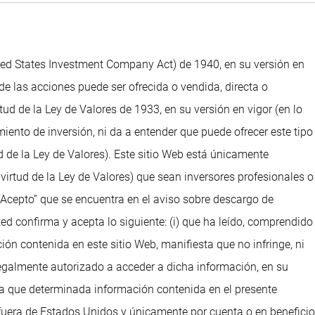
ted States Investment Company Act) de 1940, en su versión en
de las acciones puede ser ofrecida o vendida, directa o
d de la Ley de Valores de 1933, en su versión en vigor (en lo
iento de inversión, ni da a entender que puede ofrecer este tipo
 de la Ley de Valores). Este sitio Web está únicamente
irtud de la Ley de Valores) que sean inversores profesionales o
“Acepto” que se encuentra en el aviso sobre descargo de
ed confirma y acepta lo siguiente: (i) que ha leído, comprendido
ción contenida en este sitio Web, manifiesta que no infringe, ni
legalmente autorizado a acceder a dicha información, en su
ta que determinada información contenida en el presente
e fuera de Estados Unidos y únicamente por cuenta o en beneficio