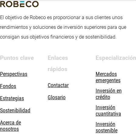
El objetivo de Robeco es proporcionar a sus clientes unos
rendimientos y soluciones de inversión superiores para que
consigan sus objetivos financieros y de sostenibilidad.
Puntos clave
Enlaces
Especializació
rápidos
Perspectivas
Mercados
emergentes
Contactar
Fondos
Inversión en
crédito
Glosario
Estrategias
Inversión
Sostenibilidad
cuantitativa
Acerca de
Inversión
nosotros
sostenible