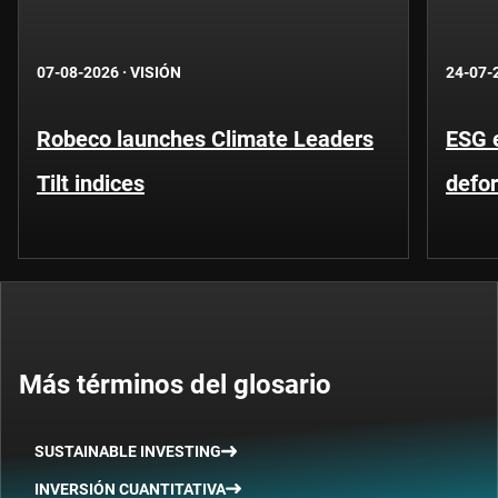
07-08-2026
·
VISIÓN
24-07-
Robeco launches Climate Leaders
ESG 
Tilt indices
defo
Más términos del glosario
SUSTAINABLE INVESTING
INVERSIÓN CUANTITATIVA