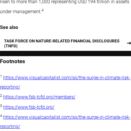
risen to more than 1,000 representing USD 194 trillion in assets
4
under management.
See also
TASK FORCE ON NATURE-RELATED FINANCIAL DISCLOSURES
(TNFD)
Footnotes
1
https://www.visualcapitalist.com/sp/the-surge-in-climate-risk-
reporting/
2
https://www.fsb-tcfd.org/members/
3
https://www.fsb-tcfd.org/
4
https://www.visualcapitalist.com/sp/the-surge-in-climate-risk-
reporting/