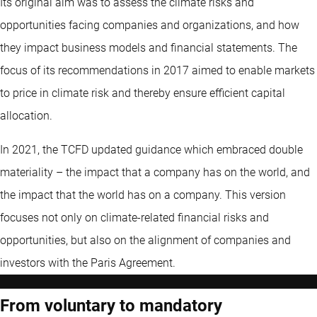
Its original aim was to assess the climate risks and
opportunities facing companies and organizations, and how
they impact business models and financial statements. The
focus of its recommendations in 2017 aimed to enable markets
to price in climate risk and thereby ensure efficient capital
allocation.
In 2021, the TCFD updated guidance which embraced double
materiality – the impact that a company has on the world, and
the impact that the world has on a company. This version
focuses not only on climate-related financial risks and
opportunities, but also on the alignment of companies and
investors with the Paris Agreement.
From voluntary to mandatory