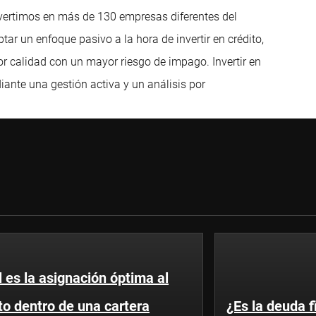
vertimos en más de 130 empresas diferentes del
 un enfoque pasivo a la hora de invertir en crédito,
r calidad con un mayor riesgo de impago. Invertir en
iante una gestión activa y un análisis por
 es la asignación óptima al
to dentro de una cartera
¿Es la deuda 