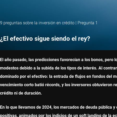
9 preguntas sobre la inversión en crédito | Pregunta 1
¿El efectivo sigue siendo el rey?
El año pasado, las predicciones favorecían a los bonos, pero lo
modestos debido a la subida de los tipos de interés. Al contra
dominado por el efectivo: la entrada de flujos en fondos del
vencimiento corto batió récords, y los inversores obtuvieron re
crédito ni de duración.
En lo que llevamos de 2024, los mercados de deuda pública y d
positivas, animados por los indicios de un soft landing de la