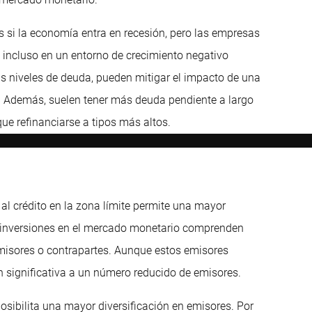
si la economía entra en recesión, pero las empresas
 incluso en un entorno de crecimiento negativo
 niveles de deuda, pueden mitigar el impacto de una
os. Además, suelen tener más deuda pendiente a largo
que refinanciarse a tipos más altos.
 y al crédito en la zona límite permite una mayor
as inversiones en el mercado monetario comprenden
isores o contrapartes. Aunque estos emisores
n significativa a un número reducido de emisores.
posibilita una mayor diversificación en emisores. Por