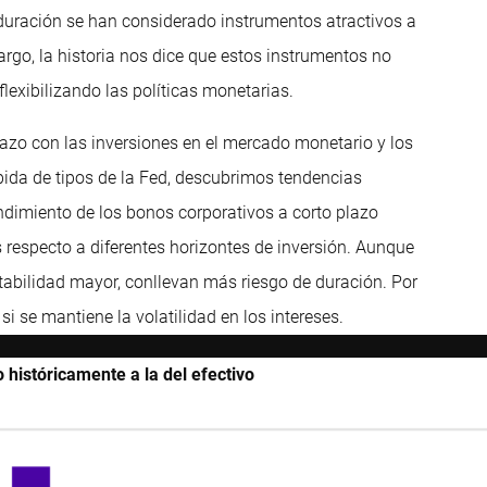
duración se han considerado instrumentos atractivos a
argo, la historia nos dice que estos instrumentos no
exibilizando las políticas monetarias.
lazo con las inversiones en el mercado monetario y los
bida de tipos de la Fed, descubrimos tendencias
endimiento de los bonos corporativos a corto plazo
respecto a diferentes horizontes de inversión. Aunque
tabilidad mayor, conllevan más riesgo de duración. Por
i se mantiene la volatilidad en los intereses.
 históricamente a la del efectivo