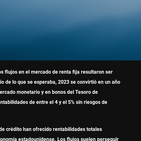
s flujos en el mercado de renta fija resultaron ser
rio de lo que se esperaba, 2023 se convirtió en un año
 mercado monetario y en bonos del Tesoro de
ntabilidades de entre el 4 y el 5% sin riesgos de
e crédito han ofrecido rentabilidades totales
 economía estadounidense. Los flujos suelen perseguir