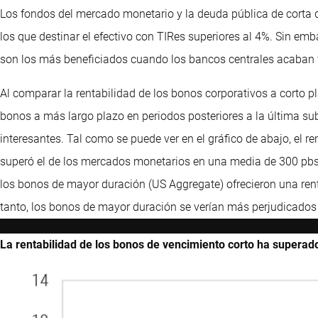
Los fondos del mercado monetario y la deuda pública de corta 
los que destinar el efectivo con TIRes superiores al 4%. Sin emb
son los más beneficiados cuando los bancos centrales acaban fl
Al comparar la rentabilidad de los bonos corporativos a corto p
bonos a más largo plazo en periodos posteriores a la última su
interesantes. Tal como se puede ver en el gráfico de abajo, el r
superó el de los mercados monetarios en una media de 300 pbs 
los bonos de mayor duración (US Aggregate) ofrecieron una ren
tanto, los bonos de mayor duración se verían más perjudicados s
La rentabilidad de los bonos de vencimiento corto ha superado