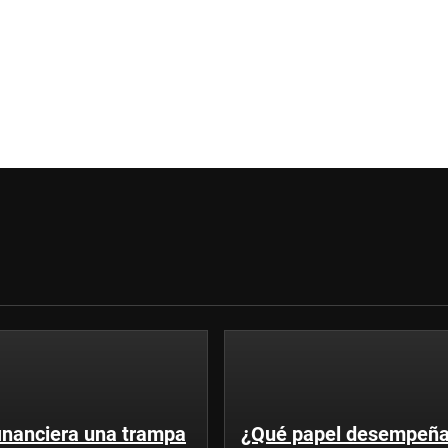
financiera una trampa
¿Qué papel desempeña