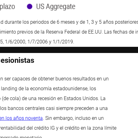
d durante los periodos de 6 meses y de 1, 3 y 5 años posteriores
imiento previos de la Reserva Federal de EE.UU. Las fechas de in
95, 1/6/2000, 1/7/2006 y 1/1/2019.
cesionistas
an ser capaces de obtener buenos resultados en un
t landing de la economía estadounidense, los
 (de cola) de una recesión en Estados Unidos. La
e los bancos centrales casi siempre preceden a una
 en los años noventa
. Sin embargo, incluso en un
tabilidad del crédito IG y el crédito en la zona límite
l mercado monetario.