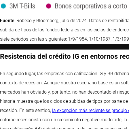
Fuente
: Robeco y Bloomberg, julio de 2024. Datos de rentabilida
subida de tipos de los fondos federales en los ciclos de endurec
siete periodos son las siguientes: 1/9/1984, 1/10/1987, 1/3/19
Resistencia del crédito IG en entornos re
En segundo lugar, las empresas con calificación IG y BB deberí
contexto de recesión. Aunque nuestro escenario base es un sof
mercados han obviado y, por tanto, no han descontado el riesgo
historia muestra que los ciclos de subidas de tipos por parte d
recesión. En este sentido,
la excepción más reciente se produjo
entorno recesionista con un crecimiento negativo moderado, la ren
(con calificación BB) debería superar la de las inversiones en e