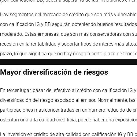
Hay segmentos del mercado de crédito que son más vulnerables 
con calificación IG y BB seguirán obteniendo buenos resultados
moderado. Estas empresas, que son más conservadoras con sus
recesión en la rentabilidad y soportar tipos de interés más alt
plazo, lo que significa que no hay riesgo a corto plazo de tener 
Mayor diversificación de riesgos
En tercer lugar, pasar del efectivo al crédito con calificación IG
diversificación del riesgo asociado al emisor. Normalmente, l
participaciones más concentradas en un número reducido de em
ostentan una alta calidad crediticia, puede haber una exposició
La inversión en crédito de alta calidad con calificación IG y BB 