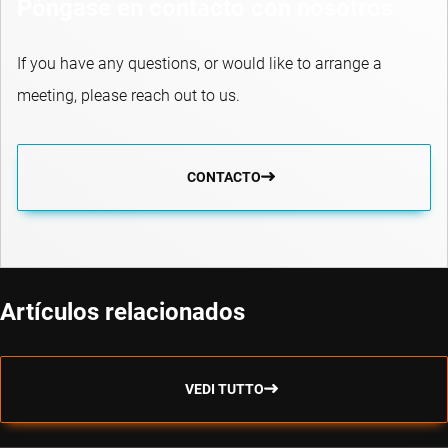
Póngase en contacto con nosotros
If you have any questions, or would like to arrange a
meeting, please reach out to us.
CONTACTO
Artículos relacionados
VEDI TUTTO