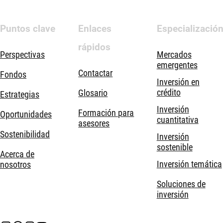
Puntos clave
Enlaces
Especializació
rápidos
Perspectivas
Mercados
emergentes
Contactar
Fondos
Inversión en
crédito
Glosario
Estrategias
Inversión
Formación para
Oportunidades
cuantitativa
asesores
Sostenibilidad
Inversión
sostenible
Acerca de
Inversión temática
nosotros
Soluciones de
inversión