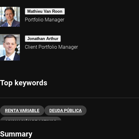
Mathieu Van Roon
Portfolio Manager
Jonathan Arthur
Client Portfolio Manager
Top keywords
RENTA VARIABLE
DEUDA PÚBLICA
ASIGNACIÓN DE ACTIVOS
Summary