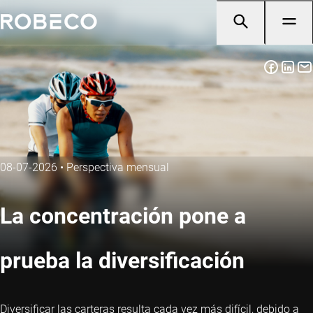
08-07-2026
•
Perspectiva mensual
La concentración pone a
prueba la diversificación
Diversificar las carteras resulta cada vez más difícil, debido a