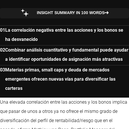
INSIGHT SUMMARY IN 100 WORDS
La correlación negativa entre las acciones y los bonos se
ha desvanecido
Combinar análisis cuantitativo y fundamental puede ayudar
a identificar oportunidades de asignación más atractivas
Materias primas, small caps y deuda de mercados
emergentes ofrecen nuevas vías para diversificar las
carteras
Una elevada correlación entre las acciones y los bonos implica
que pasar de unos a otros ya no ofrece el mismo grado de
diversificación del perfil de rentabilidad/riesgo que en el