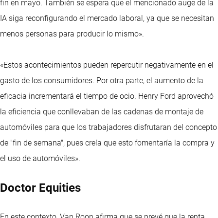
fin en mayo. También se espera que el mencionado auge de la
IA siga reconfigurando el mercado laboral, ya que se necesitan
menos personas para producir lo mismo».
«Estos acontecimientos pueden repercutir negativamente en el
gasto de los consumidores. Por otra parte, el aumento de la
eficacia incrementará el tiempo de ocio. Henry Ford aprovechó
la eficiencia que conllevaban de las cadenas de montaje de
automóviles para que los trabajadores disfrutaran del concepto
de "fin de semana", pues creía que esto fomentaría la compra y
el uso de automóviles».
Doctor Equities
En este contexto, Van Roon afirma que se prevé que la renta