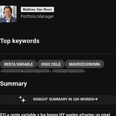
Mathieu Van Roon
Portfolio Manager
Top keywords
RENTA VARIABLE
HIGH YIELD
MACROECONOMÍA
ASIGNACIÓN DE ACTIVOS
MULTIACTIVOS
Summary
INSIGHT SUMMARY IN 100 WORDS
La renta variable y los bonos HY suelen afrontar un nivel