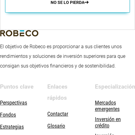
NO SE LO PIERDA
El objetivo de Robeco es proporcionar a sus clientes unos
rendimientos y soluciones de inversión superiores para que
consigan sus objetivos financieros y de sostenibilidad.
Puntos clave
Enlaces
Especializació
rápidos
Perspectivas
Mercados
emergentes
Contactar
Fondos
Inversión en
crédito
Glosario
Estrategias