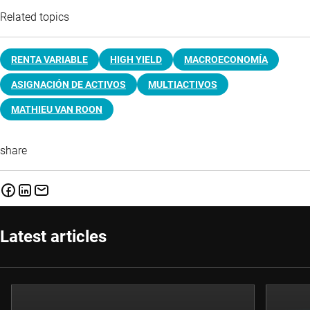
Related topics
RENTA VARIABLE
HIGH YIELD
MACROECONOMÍA
ASIGNACIÓN DE ACTIVOS
MULTIACTIVOS
MATHIEU VAN ROON
share
Latest articles