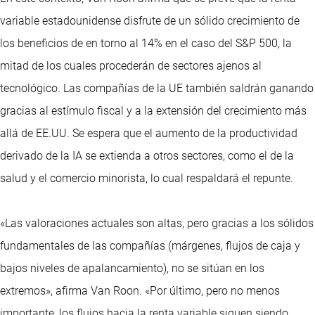
variable estadounidense disfrute de un sólido crecimiento de
los beneficios de en torno al 14% en el caso del S&P 500, la
mitad de los cuales procederán de sectores ajenos al
tecnológico. Las compañías de la UE también saldrán ganando
gracias al estímulo fiscal y a la extensión del crecimiento más
allá de EE.UU. Se espera que el aumento de la productividad
derivado de la IA se extienda a otros sectores, como el de la
salud y el comercio minorista, lo cual respaldará el repunte.
«Las valoraciones actuales son altas, pero gracias a los sólidos
fundamentales de las compañías (márgenes, flujos de caja y
bajos niveles de apalancamiento), no se sitúan en los
extremos», afirma Van Roon. «Por último, pero no menos
importante, los flujos hacia la renta variable siguen siendo