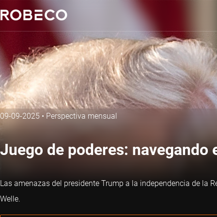
09-09-2025
•
Perspectiva mensual
Juego de poderes: navegando e
Las amenazas del presidente Trump a la independencia de la Re
Welle.