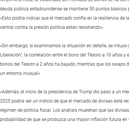
deuda pública estadounidense se mantiene 50 puntos básicos p
«Esto podría indicar que el mercado confía en la resiliencia de 
central contra la presión política están resistiendo».
«Sin embargo, si examinamos la situación en detalle, se intuye 
Liberación", la correlación entre el bono del Tesoro a 10 años y 
bonos del Tesoro a 2 años ha bajado, mientras que los swaps d
un entorno inusual».
«Además, el inicio de la presidencia de Trump dio paso a un mer
2025 podría ser un indicio de que el mercado de divisas está re
régimen de política fiscal. Los análisis muestran que las divis
probabilidad de que se produzca una mayor inflación futura en 