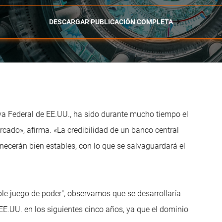
DESCARGAR PUBLICACIÓN COMPLETA
va Federal de EE.UU., ha sido durante mucho tiempo el
ercado», afirma. «La credibilidad de un banco central
necerán bien estables, con lo que se salvaguardará el
ple juego de poder", observamos que se desarrollaría
 EE.UU. en los siguientes cinco años, ya que el dominio