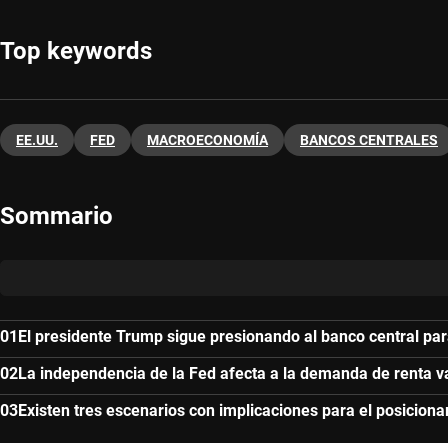
Top keywords
EE.UU.
FED
MACROECONOMÍA
BANCOS CENTRALES
Sommario
El presidente Trump sigue presionando al banco central para
La independencia de la Fed afecta a la demanda de renta var
Existen tres escenarios con implicaciones para el posicion