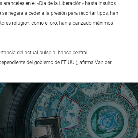
 aranceles en el «Día de la Liberación» hasta insultos
 se negara a ceder a la presión para recortar tipos, han
ectores refugio», como el oro, han alcanzado máximos
tancia del actual pulso al banco central
dependiente del gobierno de EE.UU.), afirma Van der