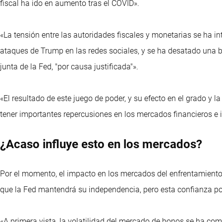
fiscal ha ido en aumento tras el COVID».
«La tensión entre las autoridades fiscales y monetarias se ha i
ataques de Trump en las redes sociales, y se ha desatado una b
junta de la Fed, "por causa justificada"».
«El resultado de este juego de poder, y su efecto en el grado y l
tener importantes repercusiones en los mercados financieros e 
¿Acaso influye esto en los mercados?
Por el momento, el impacto en los mercados del enfrentamiento 
que la Fed mantendrá su independencia, pero esta confianza pod
«A primera vista, la volatilidad del mercado de bonos se ha com