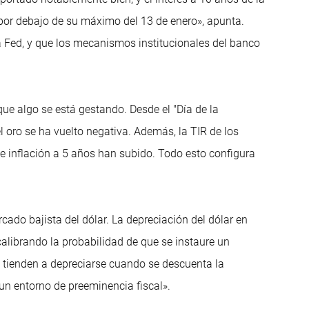
or debajo de su máximo del 13 de enero», apunta.
la Fed, y que los mecanismos institucionales del banco
que algo se está gestando. Desde el "Día de la
el oro se ha vuelto negativa. Además, la TIR de los
e inflación a 5 años han subido. Todo esto configura
cado bajista del dólar. La depreciación del dólar en
calibrando la probabilidad de que se instaure un
as tienden a depreciarse cuando se descuenta la
un entorno de preeminencia fiscal».