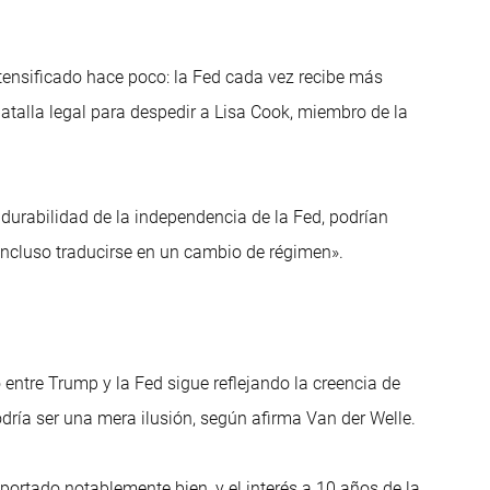
ntensificado hace poco: la Fed cada vez recibe más
atalla legal para despedir a Lisa Cook, miembro de la
a durabilidad de la independencia de la Fed, podrían
incluso traducirse en un cambio de régimen».
entre Trump y la Fed sigue reflejando la creencia de
ría ser una mera ilusión, según afirma Van der Welle.
portado notablemente bien, y el interés a 10 años de la