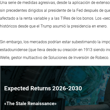
Una serie de medidas agresivas, desde la aplicación de extensos
sin precedentes dirigidos al presidente de la Fed después de que
afectado a la renta variable y a las TIRes de los bonos. Los «s
históricos desde que el Trump asumió la presidencia en enero.
Sin embargo, los mercados podrían estar subestimando la impor
estadounidense (que lleva desde su creación en 1913 siendo in
Welle, gestor multiactivo de Soluciones de Inversión de Robeco.
Expected Returns 2026-2030
«The Stale Renaissance»