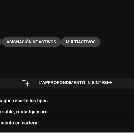
ASIGNACIÓN DE ACTIVOS
MULTIACTIVOS
L’APPROFONDIMENTO IN SINTESI
 que recorte los tipos
iable, renta fija y oro
amiento en cartera