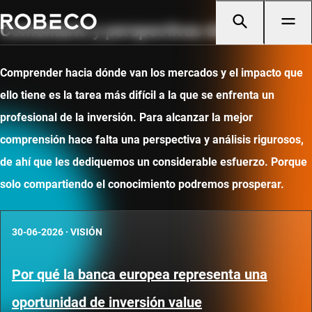
Comentario y perspectivas de mercado
Comprender hacia dónde van los mercados y el impacto que
ello tiene es la tarea más difícil a la que se enfrenta un
profesional de la inversión. Para alcanzar la mejor
comprensión hace falta una perspectiva y análisis rigurosos,
de ahí que les dediquemos un considerable esfuerzo. Porque
solo compartiendo el conocimiento podremos prosperar.
30-06-2026
·
VISIÓN
Por qué la banca europea representa una
oportunidad de inversión value