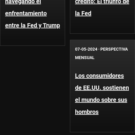
navegando el
crédito: El triunfo de
enfrentamiento
la Fed
entre la Fed y Trump
07-05-2024
·
PERSPECTIVA
MENSUAL
Los consumidores
de EE.UU. sostienen
el mundo sobre sus
hombros