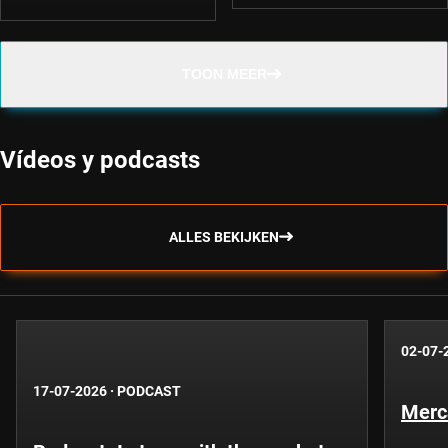
TOON MEER
Vídeos y podcasts
ALLES BEKIJKEN
02-07-
17-07-2026
·
PODCAST
Merc