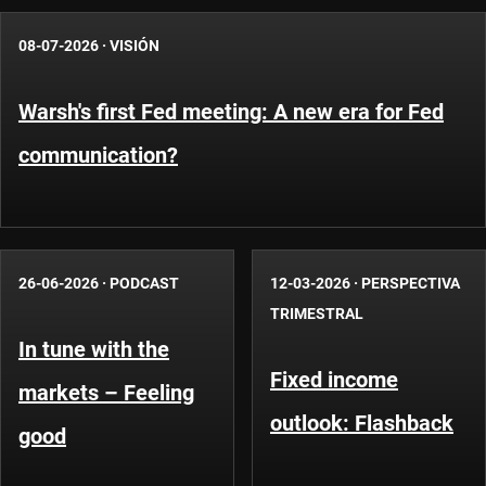
08-07-2026
·
VISIÓN
Warsh's first Fed meeting: A new era for Fed
communication?
26-06-2026
·
PODCAST
12-03-2026
·
PERSPECTIVA
TRIMESTRAL
In tune with the
Fixed income
markets – Feeling
outlook: Flashback
good