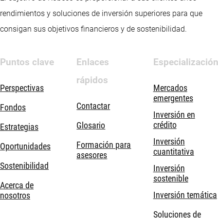
rendimientos y soluciones de inversión superiores para que
consigan sus objetivos financieros y de sostenibilidad.
Puntos clave
Enlaces
Especializació
rápidos
Perspectivas
Mercados
emergentes
Contactar
Fondos
Inversión en
crédito
Glosario
Estrategias
Inversión
Formación para
Oportunidades
cuantitativa
asesores
Sostenibilidad
Inversión
sostenible
Acerca de
Inversión temática
nosotros
Soluciones de