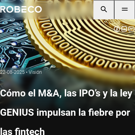
22-08-2025
•
Visión
Cómo el M&A, las IPO’s y la ley
GENIUS impulsan la fiebre por
las fintech