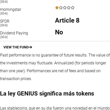
(30-6)
1 / 5
morningstar
(30-6)
Article 8
SFDR
(30-6)
No
Dividend Paying
(30-6)
VIEW THE FUND
Past performance is no guarantee of future results. The value of
the investments may fluctuate.
Annualized (for periods longer
than one year).
Performances are net of fees and based on
transaction prices.
La ley GENIUS significa más tokens
Las stablecoins, que en su día fueron una novedad en el mundo