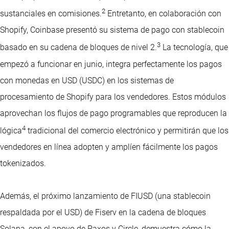
2
sustanciales en comisiones.
Entretanto, en colaboración con
Shopify, Coinbase presentó su sistema de pago con stablecoin
3
basado en su cadena de bloques de nivel 2.
La tecnología, que
empezó a funcionar en junio, integra perfectamente los pagos
con monedas en USD (USDC) en los sistemas de
procesamiento de Shopify para los vendedores. Estos módulos
aprovechan los flujos de pago programables que reproducen la
4
lógica
tradicional del comercio electrónico y permitirán que los
vendedores en línea adopten y amplíen fácilmente los pagos
tokenizados.
Además, el próximo lanzamiento de FIUSD (una stablecoin
respaldada por el USD) de Fiserv en la cadena de bloques
Solana, con el apoyo de Paxos y Circle, demuestra cómo la