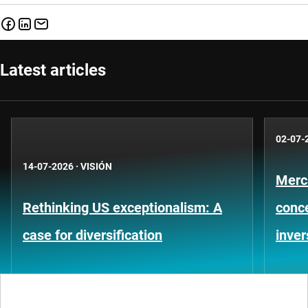
Latest articles
02-07-
14-07-2026
·
VISIÓN
Merc
Rethinking US exceptionalism: A
conce
case for diversification
inver