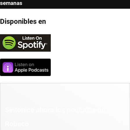
semanas
Disponibles en
Sintonice ahora los podcasts de
Robeco