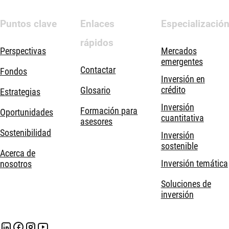
Puntos clave
Enlaces
Especializació
rápidos
Perspectivas
Mercados
emergentes
Contactar
Fondos
Inversión en
crédito
Glosario
Estrategias
Inversión
Formación para
Oportunidades
cuantitativa
asesores
Sostenibilidad
Inversión
sostenible
Acerca de
Inversión temática
nosotros
Soluciones de
inversión