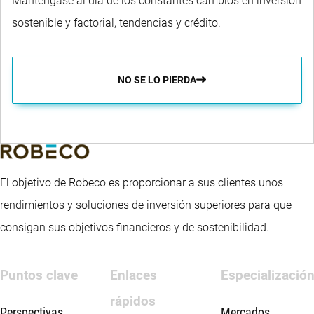
Manténgase al día de los constantes cambios en inversión
sostenible y factorial, tendencias y crédito.
NO SE LO PIERDA
El objetivo de Robeco es proporcionar a sus clientes unos
rendimientos y soluciones de inversión superiores para que
consigan sus objetivos financieros y de sostenibilidad.
Puntos clave
Enlaces
Especializació
rápidos
Perspectivas
Mercados