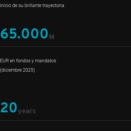
inicio de su brillante trayectoria
65.000
M
EUR en fondos y mandatos
(diciembre 2025)
20
years