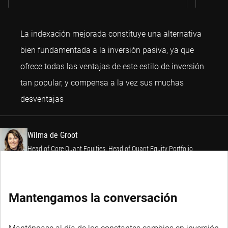
La indexación mejorada constituye una alternativa
bien fundamentada a la inversión pasiva, ya que
ofrece todas las ventajas de este estilo de inversión
tan popular, y compensa a la vez sus muchas
Wilma de Groot
desventajas
Wilma de Groot
Head of Core Quant Equities, Head of Quant Equity Portfolio
Management and Deputy Head of Quant Equity
Mantengamos la conversación