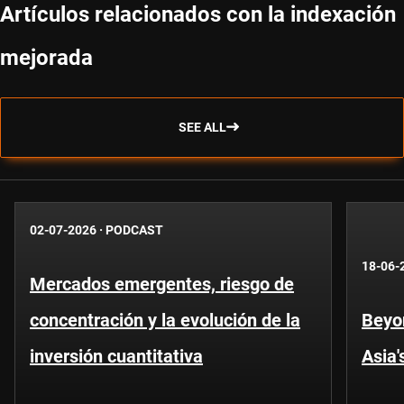
Artículos relacionados con la indexación
mejorada
SEE ALL
02-07-2026
·
PODCAST
18-06-
Mercados emergentes, riesgo de
concentración y la evolución de la
Beyo
inversión cuantitativa
Asia'