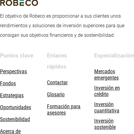
El objetivo de Robeco es proporcionar a sus clientes unos
rendimientos y soluciones de inversión superiores para que
consigan sus objetivos financieros y de sostenibilidad.
Puntos clave
Enlaces
Especializació
rápidos
Perspectivas
Mercados
emergentes
Contactar
Fondos
Inversión en
crédito
Glosario
Estrategias
Inversión
Formación para
Oportunidades
cuantitativa
asesores
Sostenibilidad
Inversión
sostenible
Acerca de