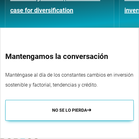
case for diversification
inver
Mantengamos la conversación
Manténgase al día de los constantes cambios en inversión
sostenible y factorial, tendencias y crédito.
NO SE LO PIERDA