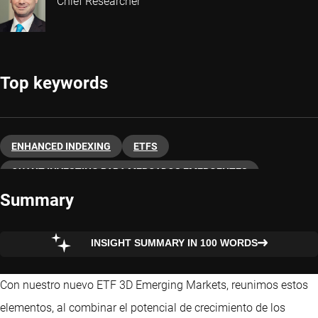
Chief Researcher
Top keywords
ENHANCED INDEXING
ETFS
QUANT INVESTING PARA MERCADOS EMERGENTES
Summary
QUANTITATIVE INVESTING
INSIGHT SUMMARY IN 100 WORDS
Con nuestro nuevo ETF 3D Emerging Markets, reunimos estos
elementos, al combinar el potencial de crecimiento de los