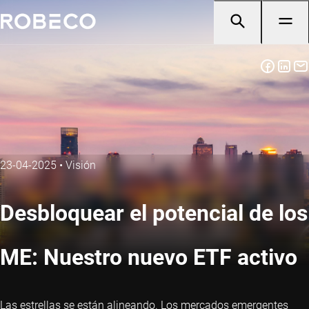
23-04-2025
•
Visión
Desbloquear el potencial de los
ME: Nuestro nuevo ETF activo
Las estrellas se están alineando. Los mercados emergentes