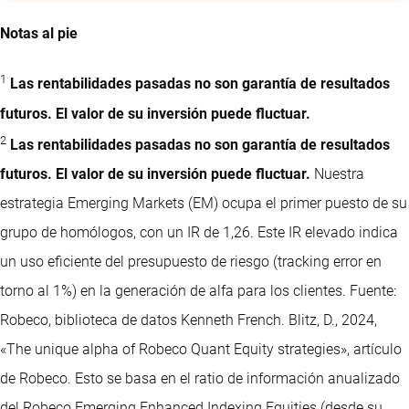
Notas al pie
1
Las rentabilidades pasadas no son garantía de resultados
futuros. El valor de su inversión puede fluctuar.
2
Las rentabilidades pasadas no son garantía de resultados
futuros. El valor de su inversión puede fluctuar.
Nuestra
estrategia Emerging Markets (EM) ocupa el primer puesto de su
grupo de homólogos, con un IR de 1,26. Este IR elevado indica
un uso eficiente del presupuesto de riesgo (tracking error en
torno al 1%) en la generación de alfa para los clientes. Fuente:
Robeco, biblioteca de datos Kenneth French. Blitz, D., 2024,
«The unique alpha of Robeco Quant Equity strategies», artículo
de Robeco. Esto se basa en el ratio de información anualizado
del Robeco Emerging Enhanced Indexing Equities (desde su