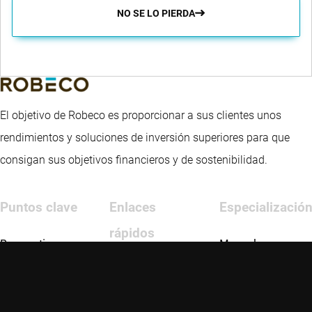
NO SE LO PIERDA
El objetivo de Robeco es proporcionar a sus clientes unos
rendimientos y soluciones de inversión superiores para que
consigan sus objetivos financieros y de sostenibilidad.
Puntos clave
Enlaces
Especializació
rápidos
Perspectivas
Mercados
emergentes
Contactar
Fondos
Inversión en
crédito
Glosario
Estrategias