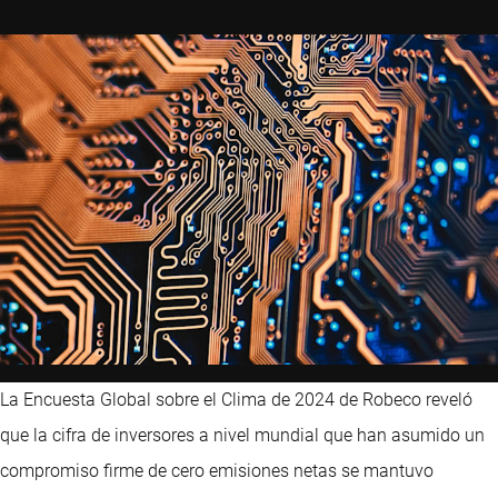
La Encuesta Global sobre el Clima de 2024 de Robeco reveló
que la cifra de inversores a nivel mundial que han asumido un
compromiso firme de cero emisiones netas se mantuvo