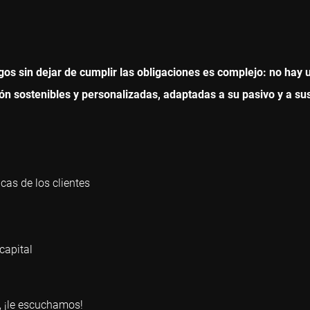
sgos sin dejar de cumplir las obligaciones es complejo: no hay 
n sostenibles y personalizadas, adaptadas a su pasivo y a sus
as de los clientes
capital
, ¡le escuchamos!