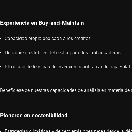
Experiencia en Buy-and-Maintain
Capacidad propia dedicada a los créditos
Herramientas líderes del sector para desarrollar carteras
Pleno uso de técnicas de inversión cuantitativa de baja volati
Benefíciese de nuestras capacidades de análisis en materia de 
Pioneros en sostenibilidad
Estrategias climáticas y de cero emisiones netas desde la d