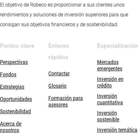
El objetivo de Robeco es proporcionar a sus clientes unos
rendimientos y soluciones de inversión superiores para que
consigan sus objetivos financieros y de sostenibilidad.
Puntos clave
Enlaces
Especializació
rápidos
Perspectivas
Mercados
emergentes
Contactar
Fondos
Inversión en
crédito
Glosario
Estrategias
Inversión
Formación para
Oportunidades
cuantitativa
asesores
Sostenibilidad
Inversión
sostenible
Acerca de
Inversión temática
nosotros