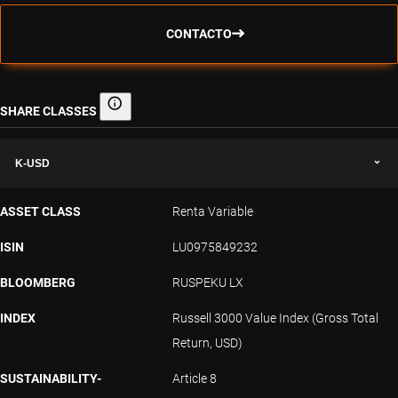
CONTACTO
SHARE CLASSES
Share classes
K-USD
ASSET CLASS
Renta Variable
ISIN
LU0975849232
BLOOMBERG
RUSPEKU LX
INDEX
Russell 3000 Value Index (Gross Total
Return, USD)
SUSTAINABILITY-
Article 8