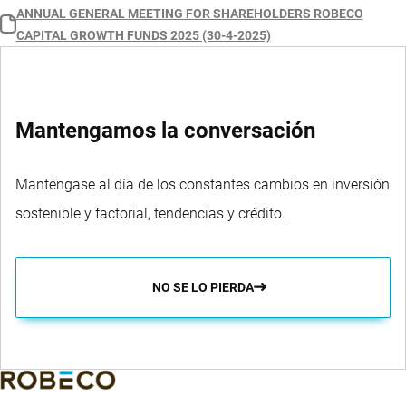
ANNUAL GENERAL MEETING FOR SHAREHOLDERS ROBECO
CAPITAL GROWTH FUNDS 2025 (30-4-2025)
Mantengamos la conversación
Manténgase al día de los constantes cambios en inversión
sostenible y factorial, tendencias y crédito.
NO SE LO PIERDA